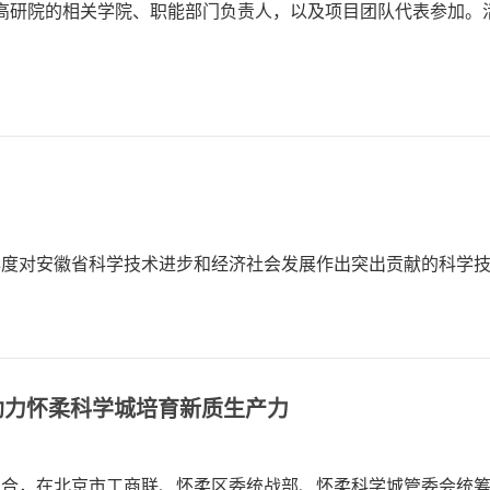
高研院的相关学院、职能部门负责人，以及项目团队代表参加。
24年度对安徽省科学技术进步和经济社会发展作出突出贡献的科
助力怀柔科学城培育新质生产力
融合，在北京市工商联、怀柔区委统战部、怀柔科学城管委会统