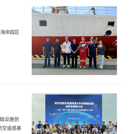
西海岸园区
基础设施创
航空遥感基