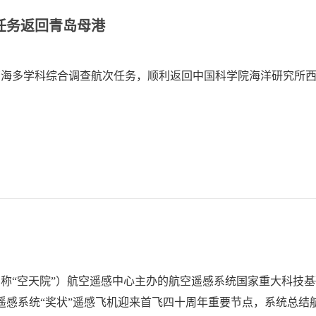
任务返回青岛母港
南海多学科综合调查航次任务，顺利返回中国科学院海洋研究所
（简称“空天院”）航空遥感中心主办的航空遥感系统国家重大科技
遥感系统“奖状”遥感飞机迎来首飞四十周年重要节点，系统总结