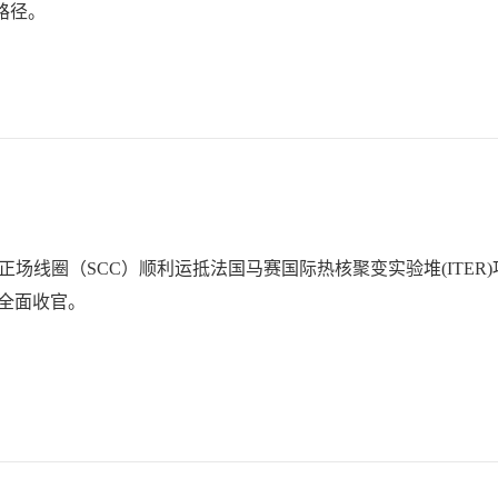
路径。
校正场线圈（SCC）顺利运抵法国马赛国际热核聚变实验堆(ITER
务全面收官。