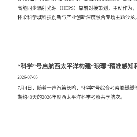
高能同步辐射光源（HEPS）靠前对接策划，主动作为，组
怀柔科学城科技创新与产业创新深度融合专场主题沙龙
础研究、核心技术攻关与市场化产业应用的衔接壁垒，
动能。
“科学”号启航西太平洋构建“琅琊”精准感知
2026-07-05
7月4日，随着一声汽笛长鸣，“科学”号综合考察船缓
期约40天的2026年度西太平洋科学考察共享航次。