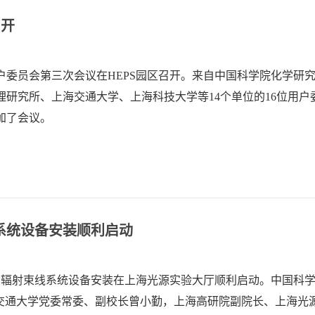
召开
届用户委员会第三次会议在HEPS园区召开。来自中国科学院化学研
研究所、上海交通大学、上海科技大学等14个单位的16位用户
加了会议。
系统设备安装顺利启动
用同步辐射束线系统设备安装在上海光源实验大厅顺利启动。中国科
海交通大学党委常委、副校长曾小勤，上海高研院副院长、上海光