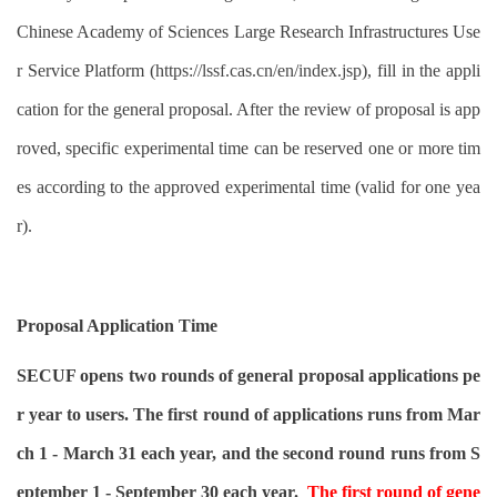
Chinese Academy of Sciences Large Research Infrastructures Use
r Service Platform (
https://lssf.cas.cn/en/index.jsp
), fill in the appli
cation for the general proposal. After the review of proposal is app
roved, specific experimental time can be reserved one or more tim
es according to the approved experimental time (valid for one yea
r).
Proposal Application Time
SECUF opens two rounds of general proposal applications pe
r year to users. The first round of applications runs from Mar
ch 1 - March 31 each year, and the second round runs from S
eptember 1 - September 30 each year.
The first round of gene