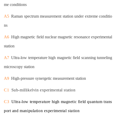
me condi
tions
A5
Raman spectrum measurement station under extreme conditio
ns
A6
High magnetic field nuclear magnetic resonance experimental
station
A7
Ultra-low temperature high magnetic field scanning tunneling
microscopy station
A9
High-pressure synergetic measurement station
C1
Sub-millikelvin experimental station
C3
Ultra-low temperature high magnetic field quantum trans
port and manipulation experimental station