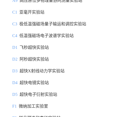
A9
高压原位多物理量协同测量实验站
C1
亚毫开实验站
C3
极低温强磁场量子输运和调控实验站
C4
低温强磁场电子波谱学实验站
D1
飞秒超快实验站
D2
阿秒超快实验站
D3
超快X射线动力学实验站
D4
超快电镜实验站
D5
超快电子衍射实验站
F1
微纳加工实验室