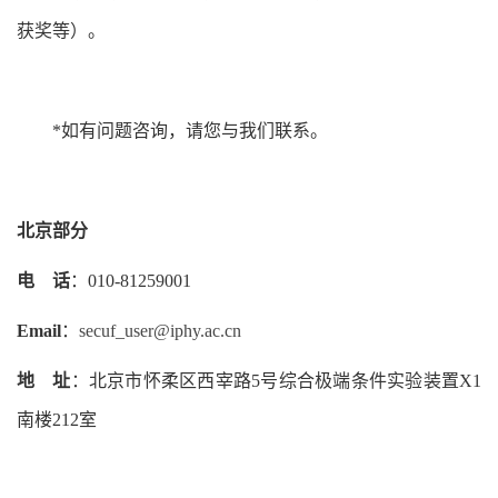
获奖等）。
*如有问题咨询，请您与我们联系。
北京部分
电
话
：010-81259001
Email
：
secuf_user@iphy.ac.cn
地
址
：北京市怀柔区西宰路5号综合极端条件实验装置X1
南楼212室