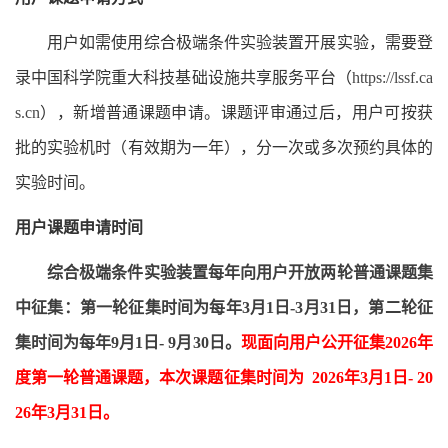
用户如需使用综合极端条件实验装置开展实验，需要登
录中国科学院重大科技基础设施共享服务平台（
https://lssf.ca
s.cn
），新增普通课题申请。课题评审通过后，用户可按获
批的实验机时（有效期为一年），分一次或多次预约具体的
实验时间。
用户课题申请时间
综合极端条件实验装置每年向用户开放两轮普通课题集
中征集：第一轮征集时间为每年3
月1
日-3
月31
日，第二轮征
集时间为每年9
月1
日- 9
月30
日。
现面向用户公开征集2026
年
度第一轮普通课题，本次课题征集时间为 2026
年3
月1
日- 20
26
年3
月31
日。