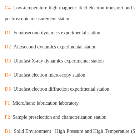
C4
Low-temperature high magnetic field electron transport and s
pectroscopic measurement station
D1
Femtosecond dynamics experimental station
D2
Attosecond dynamics experimental station
D3
Ultrafast X-ray dynamics experimental station
D4
Ultrafast electron microscopy station
D5
Ultrafast electron diffraction experimental station
F1
Micro/nano fabrication laboratory
F2
Sample preselection and characterization station
B1
Solid Environment High Pressure and High Temperature (S