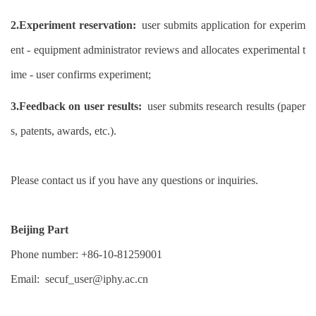
2.Experiment reservation:
user submits application for experim
ent - equipment administrator reviews and allocates experimental t
ime - user confirms experiment;
3.Feedback on user results:
user submits research results (paper
s, patents, awards, etc.).
Please contact us if you have any questions or inquiries.
Beijing Part
Phone number: +86-10-81259001
Email:
secuf_user@iphy.ac.cn