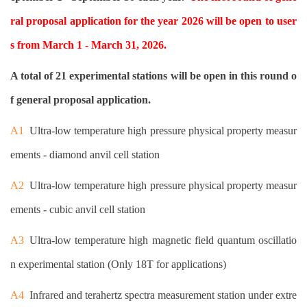
ral proposal application for the year 2026 will be open to user
s from March 1 - March 31, 2026
.
A total of 21 experimental stations will be open in this round o
f general proposal application.
A1
Ultra-low temperature high pressure physical property measur
ements - diamond anvil cell station
A2
Ultra-low temperature high pressure physical property measur
ements - cubic anvil cell station
A3
Ultra-low temperature high magnetic field quantum oscillatio
n experimental station (Only 18T for applications)
A4
Infr
ared and terahertz spectra measurement station under extre