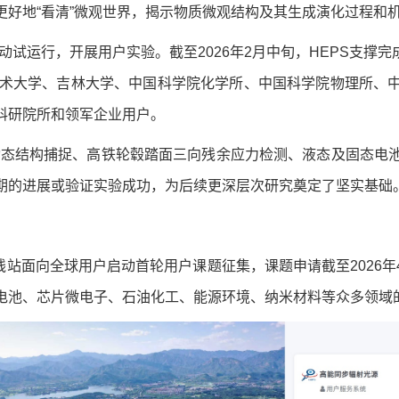
好地“看清”微观世界，揭示物质微观结构及其生成演化过程和
日启动试运行，开展用户实验。截至2026年2月中旬，HEPS支撑
技术大学、吉林大学、中国科学院化学所、中国科学院物理所、
科研院所和领军企业用户。
动态结构捕捉、高铁轮毂踏面三向残余应力检测、液态及固态电
期的进展或验证实验成功，为后续更深层次研究奠定了坚实基础
线站面向全球用户启动首轮用户课题征集，课题申请截至2026年
电池、芯片微电子、石油化工、能源环境、纳米材料等众多领域