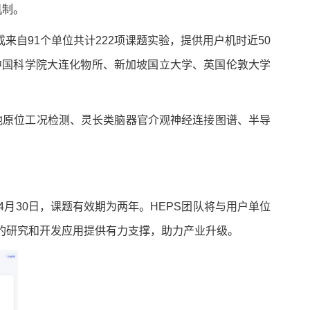
机制。
完成来自91个单位共计222项课题实验，提供用户机时近50
中国科学院大连化物所、新加坡国立大学、英国伦敦大学
池原位工况检测、灵长类脑器官介观神经连接图谱、半导
。
4月30日，课题有效期为两年。HEPS团队将与用户单位
的研究和开发应用提供有力支撑，助力产业升级。