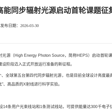
高能同步辐射光源启动首轮课题征
发布日期：2026-03-30
（High Energy Photon Source，简称HEPS
建设阶段迈入正式开放运行准备的新征程。
首个、全球第五台第四代同步辐射光源，也是目前全球设计亮度最
化”、高品质的X射线进行科学实验。
建设14条用户光束线站和1条测试线站，可提供能量达300千电