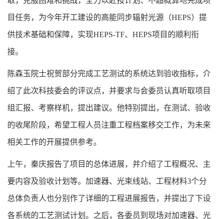
取，克服困难和挑战，全力以赴按计划、不超概算地完成项
目任务，为今年开工建设的高能同步辐射光源（HEPS）提
供技术基础和保障，实现HEPS-TF、HEPS项目的顺利衔
接。
陈森玉院士祝贺部分完成工艺测试的系统达到验收指标，介
绍了此次科技委会的评议点，并要求与会委员认真听取项目
组汇报、考察样机，提出建议。他特别提出，在测试、验收
的收尾阶段，希望工程人员注重工程档案移交工作，为未来
相关工作的开展提供参考。
上午，秦庆报告了项目的总体进展，并介绍了工程概况、主
要内容及验收计划等。加速器、光束线站、工程材料3个分
总体负责人也分别作了详细的工程进展报告，并提出了下设
各系统的工艺测试计划。之后，各委员到现场对加速器、光