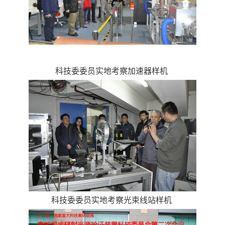
科技委委员实地考察加速器样机
科技委委员实地考察光束线站样机