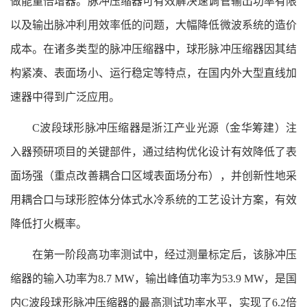
做能量倍增器。脉冲压缩器可有效解决速调管输出功率有限
以及输出脉冲利用效率低的问题，大幅降低微波系统的造价
成本。在诸多类型的脉冲压缩器中，球形脉冲压缩器因其结
构紧凑、表面场小、运行稳定等特点，在国内外大型直线加
速器中得到广泛应用。
C波段球形脉冲压缩器是浙江产业光源（金华筹建）注
入器预研项目的关键部件，通过结构优化设计有效降低了表
面场强（重点改善耦合口区域表面场分布），并创新性地采
用耦合口与球形腔体分体式水冷系统的工艺设计方案，有效
降低打火概率。
在第一阶段高功率测试中，经过测量标定后，该脉冲压
缩器的输入功率为8.7 MW，输出峰值功率为53.9 MW，是国
内C波段球形脉冲压缩器的最高测试功率水平，实现了6.2倍