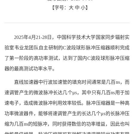
【字号：
大
中
小
】
2025年4月21-28日，中国科学技术大学国家同步辐射实
验室韦业龙团队自主研制的C波段球形脉冲压缩器顺利完成
了第一阶段的高功率测试，达到了国内C波段球形脉冲压缩
器的最高测试功率水平。
直线加速器中行波加速管的填充时间通常是几百ns，而
速调管产生的微波脉冲长达几个μs，其中只有几百ns用于加
速电子，造成微波脉冲利用效率较低。脉冲压缩器是一种高
功率微波器件，能够将速调管产生的长达几个μs的长脉冲压
缩为几百ns的短脉冲，同时获得数倍的功率增益，因此也叫