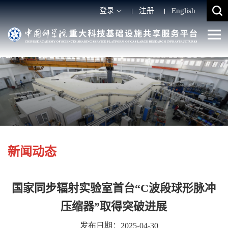
登录
注册
English
新闻动态
国家同步辐射实验室首台“C波段球形脉冲
压缩器”取得突破进展
发布日期：2025-04-30