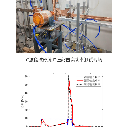
C波段球形脉冲压缩器高功率测试现场