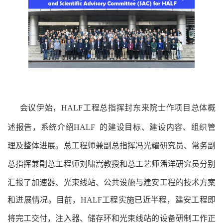
会议
伊始
，
HALF
工程总指挥封东来院士作项目总体概
述报告，系统
介绍
HALF
的建设目标、建设内容、组织管
理及整体进展。总工程师兼副总指挥冯光耀研究员、常务副
总指挥兼副总工程师刘啸嵩教授和总工艺师潘洋
研究员
分别
汇报了加速器、光束线站、公共设施与建安工程的技术方案
和进展情况。目前，
HALF
工程实施已近半程，建安工程即
将完工交付，注入器、储存环和光束线站
的设备研制工作
正