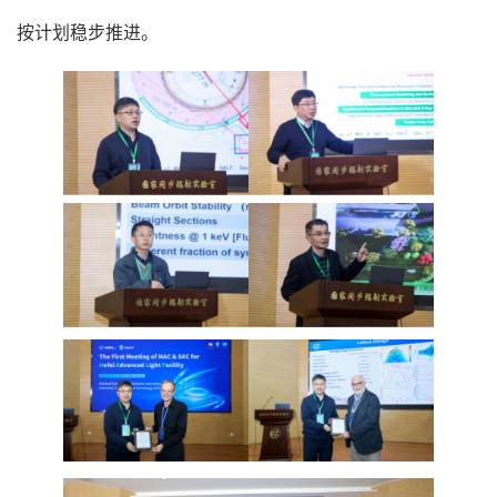
按计划稳步
推进。