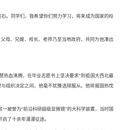
柱石。同学们，我希望你们努力学习，将来成为国家的柱
，父母、兄嫂、校长、老师乃至当地政府，共同为他凑出
。
多慧热血沸腾，在毕业志愿书上坚决要求“到祖国大西北最
愿望与组织决定之间，他毫不犹豫选择服从。他将报国热忱
这一被誉为“前沿科研超级显微镜”的大科学装置，当时国
开启了十余年漫漫征途。