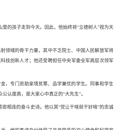
里的孩子走到今天。因此，他始终将“立德树人”视为天
辐射领域的骨干力量，其中不乏院士、中国人民解放军将
核科技创新人才；他还受聘担任中央军委全军高层次领军
学金，专门资助家境贫寒、品学兼优的学生。同事和学生
公认度高，是大家心中真正的“大先生”。
紧密相连的奋斗史诗。他以其“党让干啥就干好啥”的忠诚