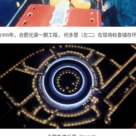
1999年，合肥光源一期工程， 何多慧（左二）在现场检查储存