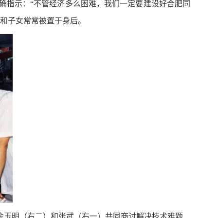
明确指示：“不管经济多么困难，我们一定要建设好合肥同
庭和子女常常被置于身后。
、金玉明（右二）和张武（右一）共同商讨解决技术难题