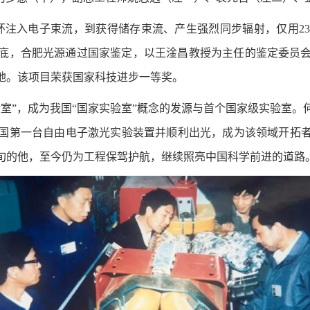
储存环注入电子束流，到获得储存束流、产生强烈同步辐射，仅用
1年底，合肥光源通过国家鉴定，以王淦昌教授为主任的鉴定委员
地。该项目荣获国家科技进步一等奖。
室”，成为我国“国家实验室”概念的发源与首个国家级实验室
我国第一台自由电子激光实验装置并顺利出光，成为该领域开拓者
旬的他，至今仍为工程保驾护航，继续照亮中国科学前进的道路