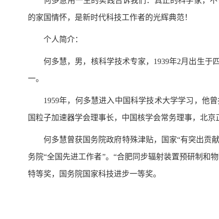
何多慧用一生的实践告诉我们：真正的科学家，不
的家国情怀，是新时代科技工作者的光辉典范！
个人简介：
何多慧，男，核科学技术专家，1939年2月出生
一。
1959年，何多慧进入中国科学技术大学学习，
国粒子加速器学会理事长，中国核学会常务理事，北京
何多慧曾获国务院政府特殊津贴，国家“有突出贡献
务院“全国先进工作者”。“合肥同步辐射装置预研制和
特等奖，国务院国家科技进步一等奖。