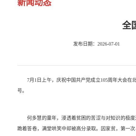
新闻动态
全
发布日期：2026-07-01
7月1日上午，庆祝中国共产党成立105周年大会
号。
何多慧的童年，浸透着贫困的苦涩与对知识的极度
跪着答卷，满堂哄笑中却被高分录取。因家贫，第一次与