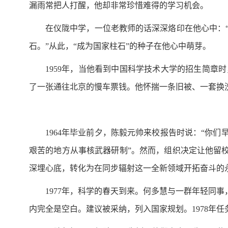
漏雨常把人打醒，他却非常珍惜难得的学习机会。
在仪陇中学，一位老教师的话深深烙印在他心中：
石。”从此，“成为国家柱石”的种子在他心中萌芽。
1959年，当他看到中国科学技术大学的招生简
了一张通往北京的慢车票钱。他怀揣一条旧被、一套换
1964年毕业前夕，陈毅元帅来校报告时说：“你
艰苦的地方从事核武器研制”。然而，组织决定让他留校
深埋心底，转化为在同步辐射这一全新领域开拓奋斗的
1977年，科学的春天到来。何多慧与一群年轻同
内完全是空白。建议被采纳，列入国家规划。1978年