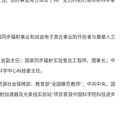
担当。他的事迹充分体现了共产党员的初心使命和科学家
我国同步辐射事业和自由电子激光事业的开创者与奠基人之
员会副主任；国家同步辐射实验室总工程师、理事长；中
科学中心科技委主任。
资源社会保障部、教育部“全国模范教师”，中共中央、国
辐射加速器及光束线实验站”项目曾获中国科学院科技进步