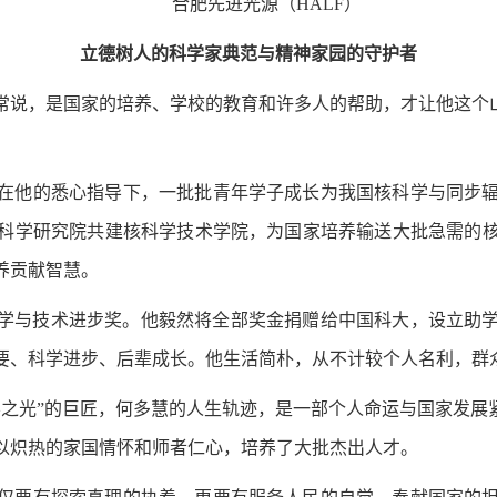
合肥先进光源（HALF）
立德树人的科学家典范与精神家园的守护者
常说，是国家的培养、学校的教育和许多人的帮助，才让他这个山
在他的悉心指导下，一批批青年学子成长为我国核科学与同步
科学研究院共建核科学技术学院，为国家培养输送大批急需的
养贡献智慧。
金科学与技术进步奖。他毅然将全部奖金捐赠给中国科大，设立助
要、科学进步、后辈成长。他生活简朴，从不计较个人名利，群众
之光”的巨匠，何多慧的人生轨迹，是一部个人命运与国家发展
以炽热的家国情怀和师者仁心，培养了大批杰出人才。