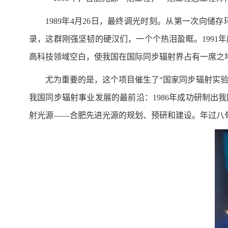
1989年4月26日，最终调光时刻。从第一次向
录，这群刚强坚韧的硬汉们，一个个热泪盈眶。199
高科技领域空白，使我国在国际同步辐射界占有一席之
尤为重要的是，这个项目催生了“国家同步辐射实验
我国同步辐射事业发展的最前沿：1986年成功研制出
射光源——合肥先进光源的规划、预研和建设。年过八