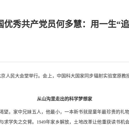
国优秀共产党员何多慧：用一生“追
在北京人民大会堂举行。会上，中国科大国家同步辐射实验室原教
从山沟里走出的科学梦想家
渴望。家中兄妹五人，他最小，一本新书就是童年最珍贵的礼
求学失之交臂。1949年家乡解放，土地改革让他重获读书机