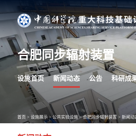
合肥同步辐射装置
设施首页
新闻动态
公告
科研成
首页
>
设施展示
>
公共实验设施
>
合肥同步辐射装置
>
新闻动