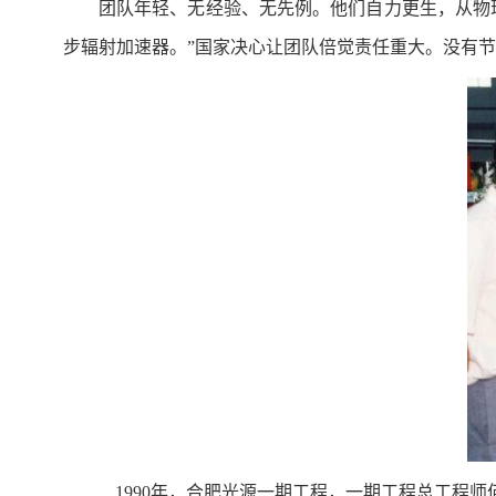
团队年轻、无经验、无先例。他们自力更生，从物理
步辐射加速器。”国家决心让团队倍觉责任重大。没有
1990年，合肥光源一期工程，一期工程总工程