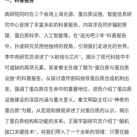
一、科普报告
高研院同时在三个会场上海光源、蛋白质设施、智能信息研
究中心安排了丰富多彩的科普报告，内容涉及同步辐射原
理、蛋白质科学、人工智能等。在“追光吧少年”科普报告
中，孙波研究员用他独特的视角，引领我们走进光的世界。
李中亮研究员讲述了“X射线与芯片”，揭示了现代科技中不
可或缺的两项元素。吴家睿主任做了题为“蛋白质与蛋白质
设施”的科普报告，从探讨遗传密码指导蛋白质合成机制出
发，强调了蛋白质在生命中的重要地位，进而介绍了蛋白质
设施建设的深层内涵与重大意义。秦文明副主任以“神奇的
蛋白质”为题，从宏观和微观讲述了对蛋白质的认识，揭示
了蛋白质结构和功能的关系。王振宇副研究员介绍了“脑机
接口关键技术”，将我们带入了一个全新的领域：只需在脑