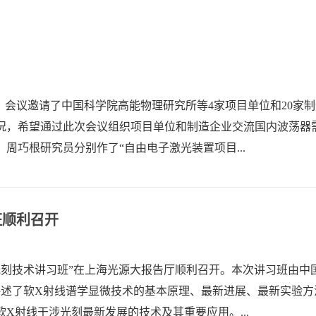
源召开。会议邀请了中国科学院高能物理研究所等4家项目单位和20
况，希望通过此次会议组织项目单位和制造企业交流国内波荡器
周巧根研究员分别作了“自由电子激光装置项目...
班顺利召开
学显微和光刻技术讲习班”在上海光源大报告厅顺利召开。本次讲习班
讲述了软X射线谱学显微技术的基本原理、最新进展、最新实验
X射线干涉光刻最新发展的技术及其重要应用。...