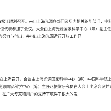
会在上海松江顺利召开。来自上海光源各部门及所内相关职能部门，
50位代表参加了会议。大会由上海光源国家科学中心（筹）副主
努力与付出，并指出上海光源运行开放工作已...
年会”在上海召开，会议由上海光源国家科学中心（筹）/中国科学院
光源国家科学中心（筹）主任赵振堂研究员在大会上出席会议并致
在广大专家和用户的支持下取得了很大的发...