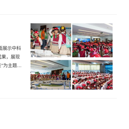
面展示中科
成果，展现
”为主题举