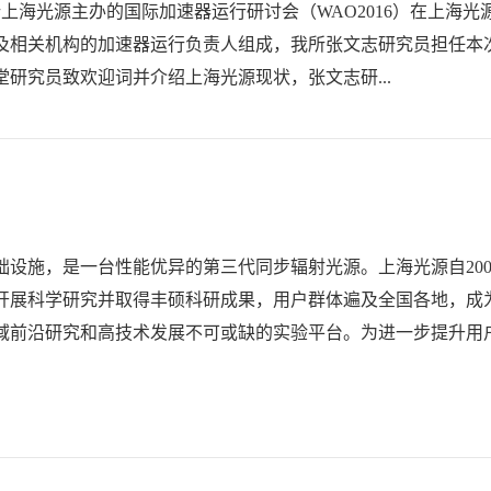
研究所上海光源主办的国际加速器运行研讨会（WAO2016）在上
及相关机构的加速器运行负责人组成，我所张文志研究员担任本次会
研究员致欢迎词并介绍上海光源现状，张文志研...
设施，是一台性能优异的第三代同步辐射光源。上海光源自200
开展科学研究并取得丰硕科研成果，用户群体遍及全国各地，成
域前沿研究和高技术发展不可或缺的实验平台。为进一步提升用
16...