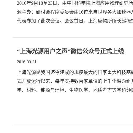
2016年9月18至23日，由中国科学院上海应用物理
源主办；研讨会程序委员会由16位来自世界各大加速器
代表参加了此次会议。会议首日，上海应物所所长赵振堂
“上海光源用户之声”微信公众号正式上线
2016-09-21
上海光源是我国迄今建成的规模最大的国家重大科技基础
式开放运行以来，每年支持数百家单位的上千个课题组
学、材料、能源与环境、生物医学、地质考古等学科领
高用户管理效率，本着积极、主动的服务理念，上海光源于20