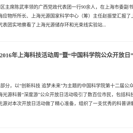
治区主席陈武率领的广西党政代表团一行90余人，在上海市委副
海应物所所长、上海光源国家科学中心（筹）主任赵振堂汇报了
表团实地察看了上海光源储存环和光束线实验站...
2016年上海科技活动周”暨“中国科学院公众开放日
要组成部分，以“创新科技 追梦未来”为主题的中国科学院第十二届公
海光源科普“深度游”公众开放日活动吸引了数百位市民，包括科
光源对本次开放日活动做了精心准备，组织了一支优秀的科普讲
..