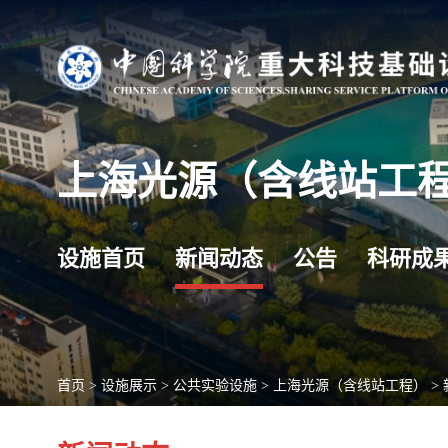
上海光源（含线站工
设施首页
新闻动态
公告
科研成
首页
>
设施展示
>
公共实验设施
>
上海光源（含线站工程）
>