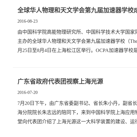
全球华人物理和天文学会第九届加速器学校
2016-08-23
由中国科学院高能物理研究所、中国科学技术大学国家
主办的全球华人物理和天文学会第九届加速器学校（The 9th Internationa
月25日至8月4日在上海松江区举行。OCPA加速器学校
广东省政府代表团视察上海光源
2016-07-20
7月20日下午，由广东省委副书记、省长朱小丹，副省
海分院院长朱志远的陪同下，来到中国科学院上海应用
堂向代表团介绍了上海光源这一大科学装置的建设、运
存环和光束线实验站等科学研究设施，了解了广东省包括中