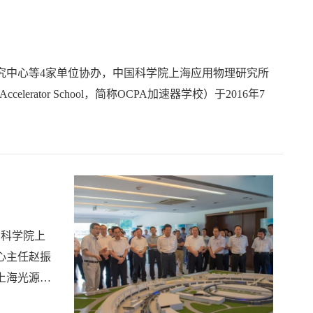
究中心等4家单位协办，中国科学院上海应用物理研究所
ers Accelerator School，简称OCPA加速器学校）于2016年7
国科学院上
心主任赵振
上海光源储