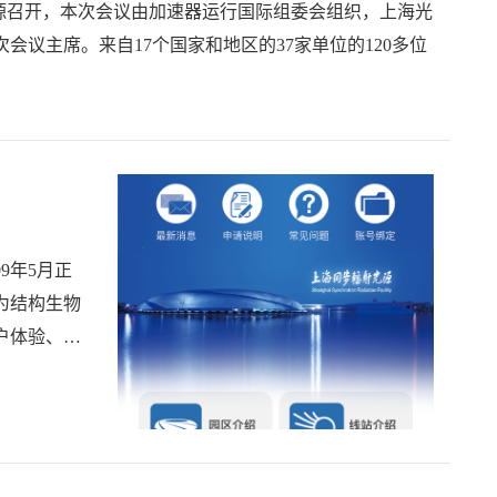
海光源召开，本次会议由加速器运行国际组委会组织，上海光
议主席。来自17个国家和地区的37家单位的120多位
9年5月正
为结构生物
户体验、提