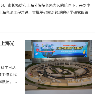
书记、市长杨雄和上海分院院长朱志远的陪同下，来到中
上海光源工程建设、支撑基础前沿领域的科学研究取得
”上海光
众科学日活
技工作者代
解队伍。开