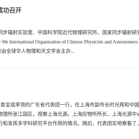
成功召开
同步辐射实验室、中国科学院近代物理研究所、国家同步辐射研
l Organization of Chinese Physicists and Astronom
是由全球华人物理和天文学会主办...
长袁宝成率领的广东省代表团一行，在上海市副市长时光辉和中
物理所张江园区，视察上海光源。上海应物所所长、上海光源中
行和发挥多学科研究平台作用的情况。随后，代表团实地察看了
山大...