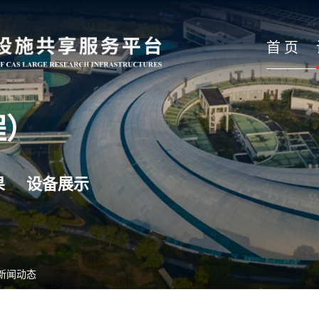
首 页
程）
果
设备展示
新闻动态