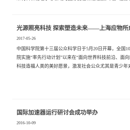
光源照亮科技 探索塑造未来——上海应物所
2017-05-26
中国科学院第十三届公众科学日于5月20日开幕，全国
院实施“率先行动计划”以来在“面向世界科技前沿、面
科技造福人类的美好愿景，激发社会公众尤其是青少年对
办上海光源开放日活动，作为高端科研资源的国家重大..
国际加速器运行研讨会成功举办
2016-10-09