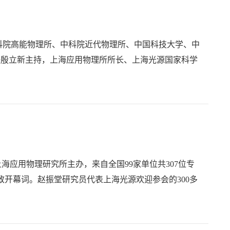
中科院高能物理所、中科院近代物理所、中国科技大学、中
任殷立新主持，上海应用物理所所长、上海光源国家科学
上海应用物理研究所主办，来自全国99家单位共307位专
开幕词。赵振堂研究员代表上海光源欢迎参会的300多