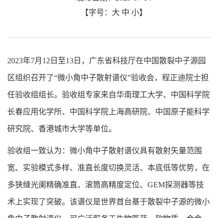
【字号：
大
中
小
】
2023年7月12日至13日，广东省科技厅在中国散裂中子源园
区组织召开了“微小角中子散射谱仪”验收会，程正迪院士担
任验收组组长。验收组专家来自华南理工大学、中国科学院
长春应用化学所、中国科学院上海高研院、中国原子能科学
研究院、香港城市大学等单位。
验收组一致认为：微小角中子散射谱仪具有散射矢量范围
宽、实验模式多样、准直长度切换灵活、本底低等优势，在
多狭缝光阑精确准直、滚筒高精度定位、GEM探测器等技
术上实现了突破。该谱仪是世界首台基于散裂中子源的微小