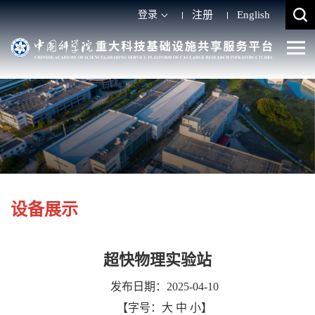
登录
注册
English
设备展示
超快物理实验站
发布日期：2025-04-10
【字号：
大
中
小
】