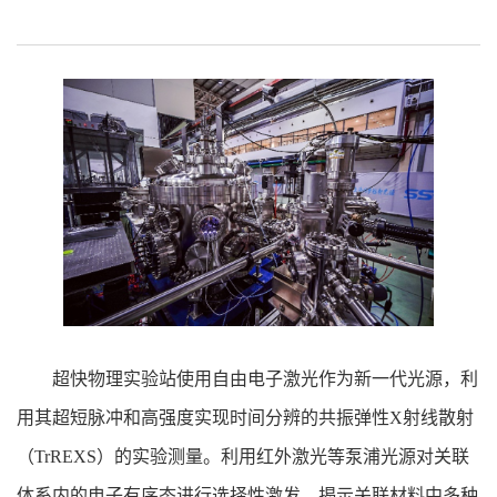
超快物理实验站使用自由电子激光作为新一代光源，利
用其超短脉冲和高强度实现时间分辨的共振弹性X射线散射
（TrREXS）的实验测量。利用红外激光等泵浦光源对关联
体系内的电子有序态进行选择性激发，揭示关联材料中多种