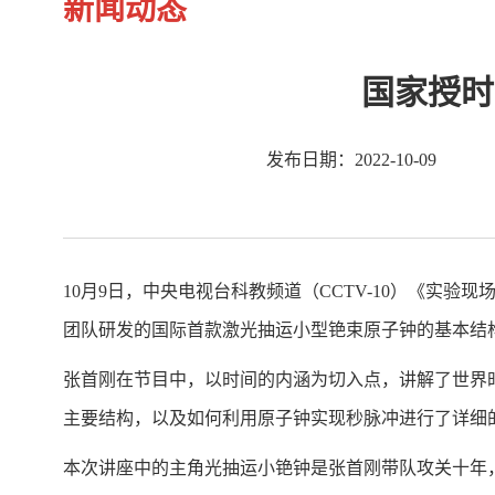
新闻动态
国家授时
发布日期：2022-10-09
10月9日，中央电视台科教频道（CCTV-10）《
团队研发的国际首款激光抽运小型铯束原子钟的基本
张首刚在节目中，以时间的内涵为切入点，讲解了世界
主要结构，以及如何利用原子钟实现秒脉冲进行了详细
本次讲座中的主角光抽运小铯钟是张首刚带队攻关十年，