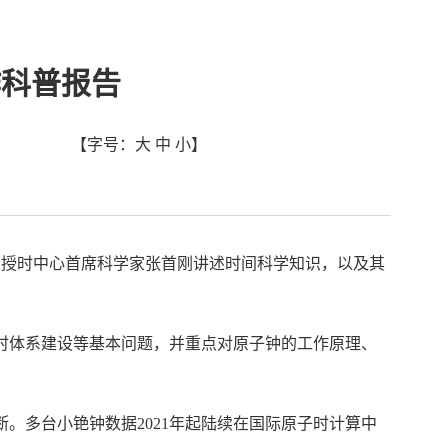
作科普报告
【字号：
大
中
小
】
国家授时中心首席科学家张首刚讲述时间科学知识，以及其
时体系建设等基本问题，并重点对原子钟的工作原理、
。多台小铯钟数据2021年起陆续在国际原子时计算中