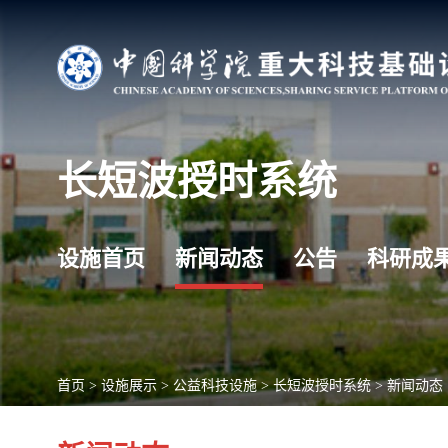
长短波授时系统
设施首页
新闻动态
公告
科研成
首页
>
设施展示
>
公益科技设施
>
长短波授时系统
>
新闻动态