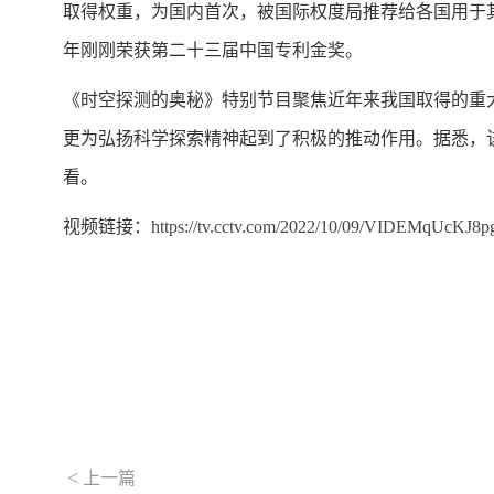
取得权重，为国内首次，被国际权度局推荐给各国用于
年刚刚荣获第二十三届中国专利金奖。
《时空探测的奥秘》特别节目聚焦近年来我国取得的重
更为弘扬科学探索精神起到了积极的推动作用。据悉，该节目首
看。
视频链接：
https://tv.cctv.com/2022/10/09/VIDEMqUcK
<
上一篇