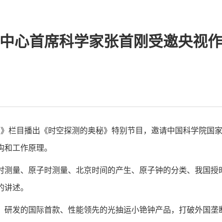
中心首席科学家张首刚受邀央视
实验现场》栏目播出《时空探测的奥秘》特别节目，邀请中国科学院
结构和工作原理。
时测量、原子时测量、北京时间的产生、原子钟的分类、我国授
的讲述。
研发的国际首款、性能领先的光抽运小铯钟产品，打破外国垄断