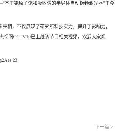
“基于铯原子饱和吸收谱的半导体自动稳频激光器”于今
彩亮相，不仅展现了研究所科技实力，提升了影响力，
同时央视网CCTV10已上线该节目相关视频，欢迎大家观
g2Aes.23
>
下一篇