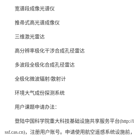
宽谱段成像光谱仪
推帚式高光谱成像仪
三维激光雷达
高分辨率极化干涉合成孔径雷达
多波段全极化合成孔径雷达
全极化微波辐射
/
散射计
环境大气成份探测系统
用户课题申请办法：
登陆中国科学院重大科技基础设施共享服务平台
(http://l
ssf.cas.cn)
，注册用户账号。申请使用航空遥感系统设施前，