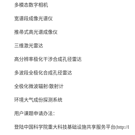
多模态数字相机
宽谱段成像光谱仪
推帚式高光谱成像仪
三维激光雷达
高分辨率极化干涉合成孔径雷达
多波段全极化合成孔径雷达
全极化微波辐射
/
散射计
环境大气成份探测系统
用户课题申请办法：
登陆中国科学院重大科技基础设施共享服务平台
(http://l