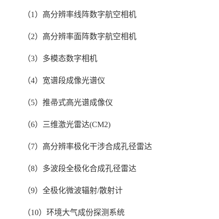
（1）高分辨率线阵数字航空相机
（2）高分辨率面阵数字航空相机
（3）多模态数字相机
（4）宽谱段成像光谱仪
（5）推帚式高光谱成像仪
（6）三维激光雷达(CM2)
（7）高分辨率极化干涉合成孔径雷达
（8）多波段全极化合成孔径雷达
（9）全极化微波辐射/散射计
（10）环境大气成份探测系统