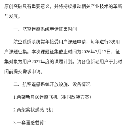
原创突破具有重要意义，并将持续推动相关产业技术的革新
与发展。
一、航空遥感系统申请征集时间
航空遥感系统常年接受用户课题申请，每年进行2次用
户课题征集。本次课题征集截止时间为2026年7月17日，征
集对象为用户2027年度的课题计划。请各位新老用户于此时
间前提交需求申请。
二、航空遥感系统开放设施、设备情况
1.两架新舟60遥感飞机（相同改装方案）
2.两架奖状遥感飞机
3.十套遥感载荷：