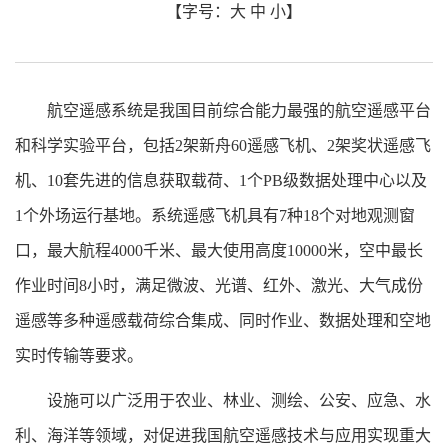
【字号：
大
中
小
】
航空遥感系统是我国目前综合能力最强的航空遥感平台
和科学实验平台，包括2架新舟60遥感飞机、2架奖状遥感飞
机、10套先进的信息获取载荷、1个PB级数据处理中心以及
1个外场运行基地。系统遥感飞机具有7种18个对地观测窗
口，最大航程4000千米、最大使用高度10000米，空中最长
作业时间8小时，满足微波、光谱、红外、激光、大气成份
遥感等多种遥感载荷综合集成、同时作业、数据处理和空地
实时传输等要求。
设施可以广泛用于农业、林业、测绘、公安、应急、水
利、海洋等领域，对促进我国航空遥感技术与应用实现重大