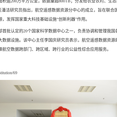
面积逾200万平方公里，数据量超800TB；分发给农业农村、
主任潘洁研究员指出，航空遥感数据资源分中心的成立，旨在联
源，发挥国家重大科技基础设施“创新利器”作用。
政部首批认定的20个国家科学数据中心之一，负责协调和管理我
大数据设施。该中心主任李国庆研究员表示，航空遥感数据资源
障航空数据跨部门、跨区域、跨行业的公益性综合应用服务。
titution/69