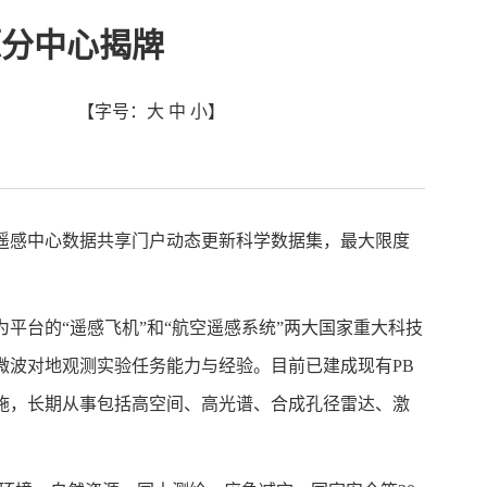
源分中心揭牌
【字号：
大
中
小
】
遥感中心数据共享门户动态更新科学数据集，最大限度
平台的“遥感飞机”和“航空遥感系统”两大国家重大科技
微波对地观测实验任务能力与经验。目前已建成现有PB
施，长期从事包括高空间、高光谱、合成孔径雷达、激