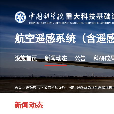
航空遥感系统（含遥
设施首页
新闻动态
公告
科研成
首页
>
设施展示
>
公益科技设施
>
航空遥感系统（含遥感飞机
新闻动态