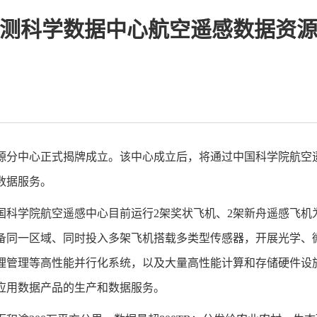
测科学数据中心航空遥感数据资
源分中心正式揭牌成立。该中心成立后，将通过中国科学院航空
和数据服务。
科学院航空遥感中心目前运行2架奖状飞机、2架新舟遥感飞机为
具备同一区域、同时投入多架飞机搭载多类型传感器，开展光学、
理管理等高性能并行化系统，以及大量高性能计算和存储硬件设
应用数据产品的生产和数据服务。