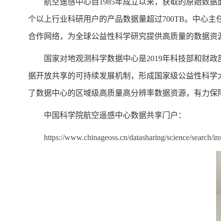
航空遥感中心自1985年成立以来，获取的原始数据
个以上行业科研用户的产品数据量超过700TB。中心
合作网络，为全球公益性科学研究提供高质量的数据资
国家对地观测科学数据中心是2019年科技部和财
据开放共享的可持续发展机制，形成国家级公益性科学
了数据中心的区域级高质量高分辨率数据资源，有力保
中国科学院航空遥感中心数据共享门户：
https://www.chinageoss.cn/datasharing/science/search/ins