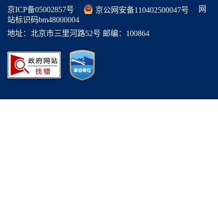
网
京ICP备05002857号
京公网安备110402500047号
站标识码bm48000004
地址：北京市三里河路52号 邮编：100864