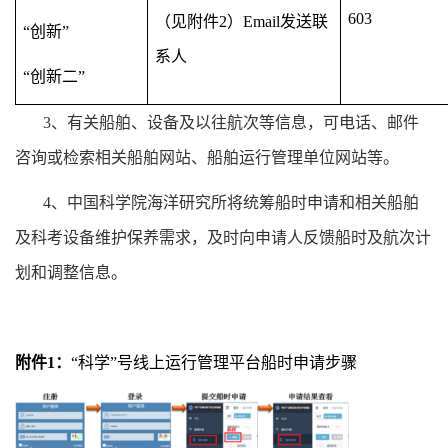
603
（见附件
2
）
Email
发送联
“创新”
系人
“创新二”
3
、有关船舶、设备及以往航次等信息，可电话、邮件
咨询或检索相关船舶网站、船舶运行管理单位网站等。
4
、
中国科学院海洋研究所
将统筹船时申请和相关船舶
及科考设备维护保养需求，及时向申请人反馈船时及航次计
划和调整信息。
附件
1
：
“
科学
”
号线上运行管理平台船时申请步骤