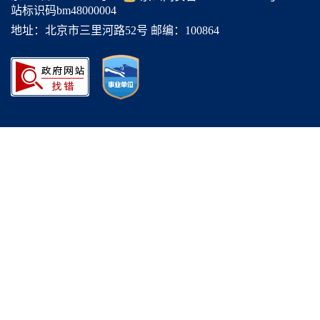
站标识码bm48000004
地址：北京市三里河路52号 邮编：100864