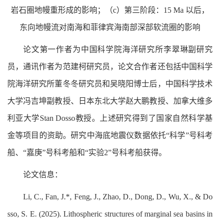
岩石圈地幔重形成的影响；（c）第三阶段：15 Ma 以后，
东向地幔流对南海和菲律宾海南部深部软流圈的影响
论文第一作者为中国科学院海洋研究所李翠琳副研究
员，通讯作者为范建柯研究员，论文合作者还包括中国科学
院海洋研究所董冬冬研究员和吴晓阳博士后，中国科学技术
大学冯吉坤副教授、日本东北大学赵大鹏教授、加拿大维多
利亚大学Stan Dosso教授。上述研究得到了国家自然科学基
金等项目的资助。研究中海底地震仪数据依托“科学”号科考
船、“嘉庚”号科考船和“实验2”号科考船获得。
论文信息：
Li, C., Fan, J.*, Feng, J., Zhao, D., Dong, D., Wu, X., & Do
sso, S. E. (2025). Lithospheric structures of marginal sea basins in