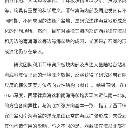
相互作用、大陆边缘演化、全球板块构造以及矿产资源形成
等，均具有重要的科学意义。菲律宾海内部及周边发育有不
同时期、不同成因的边缘海盆地，是研究边缘海盆地形成演
化的理想场所。然而，目前对菲律宾海内部的西菲律宾海盆
和周边的南海海盆等边缘海盆地的成因，尤其是岩石圈的形
成演化仍存在争议。
研究团队利用菲律宾海板块内部及周边大量陆地台站和
海底地震仪记录的环境噪声数据，反演获得了研究区岩石圈
尺度的横波速度方位各向异性结构（图1）。结果表明，在1
0 km深度，西菲律宾海盆和南海海盆均表现为近似南－北向
的方位各向异性，与海底扩张方向基本一致，指示了西菲律
宾海盆和南海海盆的洋壳是由正常的海底扩张形成，未受到
其他构造作用的影响。与之不同的是，西菲律宾海盆北部在