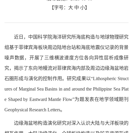
【字号：
大
中
小
】
近日，中国科学院海洋研究所海底构造与地球物理研究
组基于菲律宾海板块周边陆地台站和海底地震仪记录的背景
噪声数据，开展了三维横波速度方位各向异性层析成像研
究，揭示了东向地幔流对菲律宾海内部及周边边缘海盆地岩
石圈形成与演化的控制作用。研究成果以“Lithospheric Struct
ures of Marginal Sea Basins in and around the Philippine Sea Plat
e Shaped by Eastward Mantle Flow”为题发表在地学领域期刊
Geophysical Research Letters。
边缘海盆地构造演化研究对深入认识大陆与大洋板块的