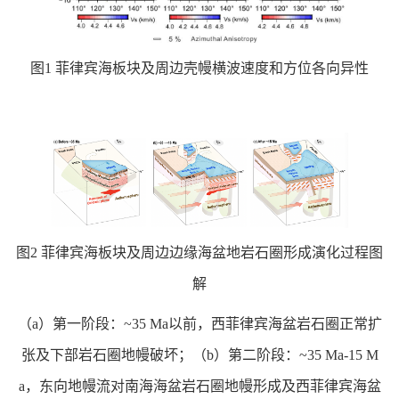
图1 菲律宾海板块及周边壳幔横波速度和方位各向异性
图2 菲律宾海板块及周边边缘海盆地岩石圈形成演化过程图
解
（a）第一阶段：~35 Ma以前，西菲律宾海盆岩石圈正常扩
张及下部岩石圈地幔破坏；（b）第二阶段：~35 Ma-15 M
a，东向地幔流对南海海盆岩石圈地幔形成及西菲律宾海盆