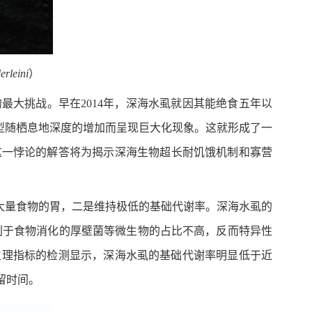
rleini
）
大挑战。早在2014年，深海水虱就因其能绝食五年以
），其体型随栖息地深度的增加而呈现巨大化现象。这就形成了一
这一悖论的解答将为揭示深海生物超长耐饥饿机制和寡营
大量食物的胃，二是维持极低的基础代谢率。深海水虱的
利于食物消化的厚壁菌等微生物的占比不高，反而特异性
生理指标的检测显示，深海水虱的基础代谢率明显低于近
留时间。