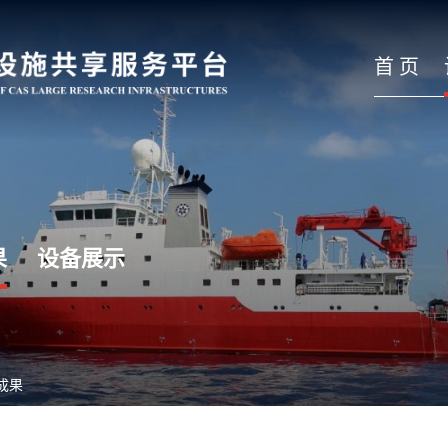
首 页
果
设备展示
成果