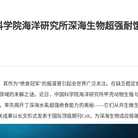
中国科学院海洋研究所深海生物超强耐
其作为“绝食冠军”的报道曾引起全世界广泛关注。在缺乏稳定
领域的未解之谜。近日，中国科学院海洋研究所甲壳动物生殖
，率先揭开了深海水虱超强绝食能力的奥秘——它们从共生微生
成果以长文形式发表于国际顶级期刊Cell，为深海生物适应极