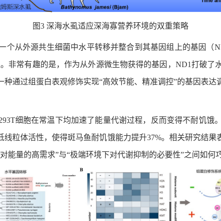
图3 深海水虱适应深海寡营养环境的双重策略
一个从外源共生细菌中水平转移并整合到其基因组上的基因（N
程。非常有趣的是，作为从外源微生物获得的基因，ND1打破了
种通过组蛋白表观修饰实现“高效节能、精准调控”的基因表达
293T细胞在常温下均加速了能量代谢过程，反而变得不耐饥
低线粒体活性，使得斑马鱼耐饥饿能力提升37%。相关研究结果
对能量的高需求”与“极端环境下对代谢抑制的必要性”之间如何