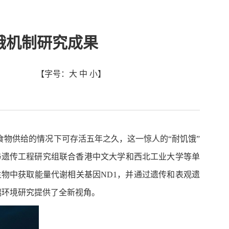
饿机制研究成果
【字号：
大
中
小
】
食物供给的情况下可存活五年之久，这一惊人的“耐饥饿”
与遗传工程研究组联合香港中文大学和西北工业大学等单
物中获取能量代谢相关基因ND1，并通过遗传和表观遗
端环境研究提供了全新视角。