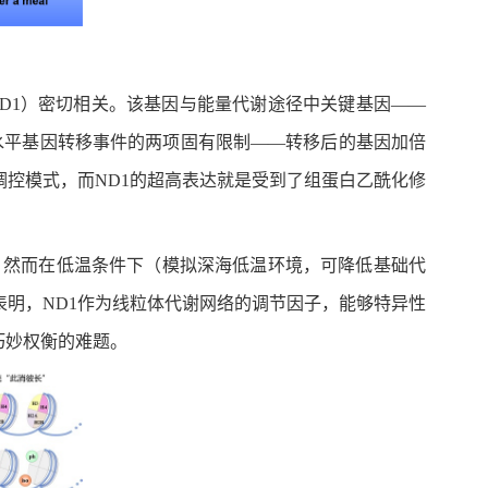
D1）密切相关。该基因与能量代谢途径中关键基因——
水平基因转移事件的两项固有限制——转移后的基因加倍
调控模式，而ND1的超高表达就是受到了组蛋白乙酰化修
饿。然而在低温条件下（模拟深海低温环境，可降低基础代
表明，ND1作为线粒体代谢网络的调节因子，能够特异性
巧妙权衡的难题。