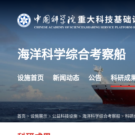
海洋科学综合考察船
设施首页
新闻动态
公告
科研成
首页
>
设施展示
>
公益科技设施
>
海洋科学综合考察船
>
科研