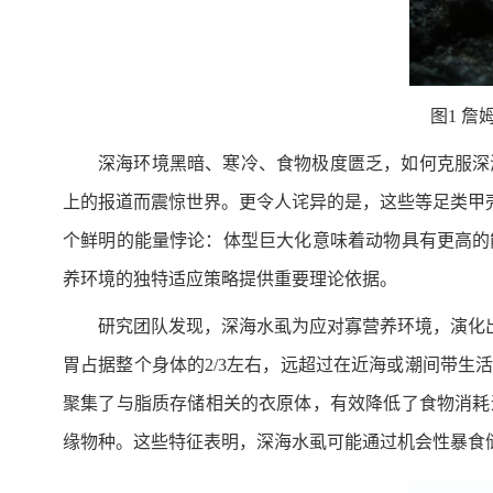
图1 詹
深海环境黑暗、寒冷、食物极度匮乏，如何克服深
上的报道而震惊世界。更令人诧异的是，这些等足类甲壳动物会
个鲜明的能量悖论：体型巨大化意味着动物具有更高的
养环境的独特适应策略提供重要理论依据。
研究团队发现，深海水虱为应对寡营养环境，演化
胃占据整个身体的2/3左右，远超过在近海或潮间带
聚集了与脂质存储相关的衣原体，有效降低了食物消耗
缘物种。这些特征表明，深海水虱可能通过机会性暴食