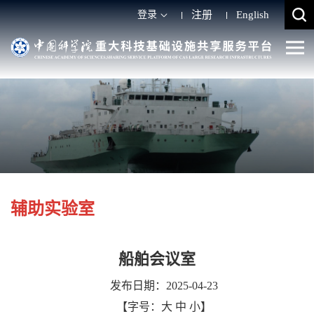
登录
注册
English
辅助实验室
船舶会议室
发布日期：2025-04-23
【字号：
大
中
小
】