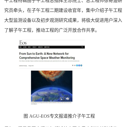
午工程特辑由子午工程总指挥王赤院士、总工程师徐寄遥研
究员牵头，在子午工程二期建设收官年，集中介绍子午工程
大型监测设备以及初步观测研究成果，将极大促进用户深入
了解子午工程，推动工程的广泛开放合作共享。
图 AGU-EOS专文报道推介子午工程