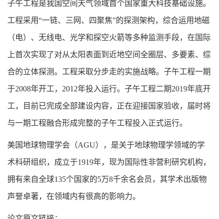
子午工程是我国空间天气领域首个国家重大科技基础设施。
工程采用“一链、三网、四聚焦”的探测架构，综合运用地磁
（电）、无线电、光学和探空火箭等多种监测手段，在国际
上首次实现了对从太阳表面到近地空间全圈层、多要素、综
合的立体探测。工程采取分步走的实施战略。子午工程一期
于2008年开工，2012年投入运行。子午工程二期2019年底开
工，目前已完成全部建设内容，正在迎接国家验收，届时将
与一期工程融合形成完整的子午工程投入正式运行。
美国地球物理学会（AGU），是关于地球物理学领域的学
术科研组织，成立于1919年，现为国际性非营利研究机构，
拥有来自全球135个国家的5万8千余名会员，其学术出版物
声誉卓著，在领域内有很高的影响力。
论文原文链接：