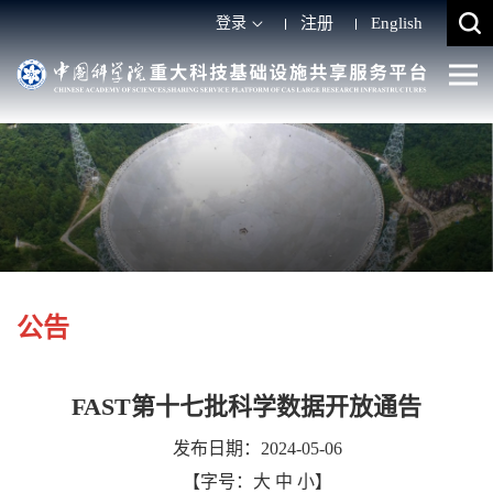
登录
注册
English
公告
FAST第十七批科学数据开放通告
发布日期：2024-05-06
【字号：
大
中
小
】