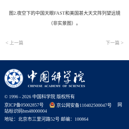
图2.夜空下的中国天眼FAST和美国甚大天文阵列望远镜
（非实景图）。
<
>
上一篇
下一篇
© 1996 -
2026 中国科学院 版权所有
网
京ICP备05002857号
京公网安备110402500047号
站标识码bm48000004
地址：北京市三里河路52号 邮编：100864