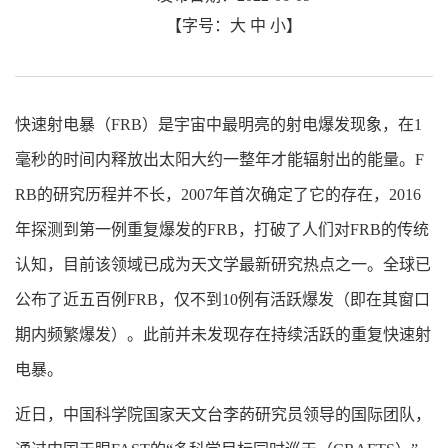
【字号：
大
中
小
】
快速射电暴（FRB）是宇宙中最明亮的射电爆发现象，在1
毫秒的时间内释放出太阳大约一整年才能辐射出的能量。F
RB的研究历程并不长，2007年首次确定了它的存在，2016
年探测到第一例重复爆发的FRB，打破了人们对FRB的传统
认知，目前该领域已成为天文学最新研究热点之一。全球已
公布了近五百例FRB，仅不到10例有活跃爆发（即在其窗口
期内频繁爆发）。此前并未发现存在持续活跃的重复快速射
电暴。
近日，中国科学院国家天文台李菂研究员领导的国际团队，