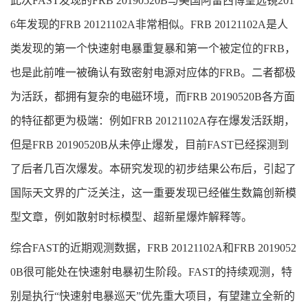
此次FAST发现的FRB 20190520B与美国阿雷西博望远镜201
6年发现的FRB 20121102A非常相似。FRB 20121102A是人
类发现的第一个快速射电暴重复暴和第一个被定位的FRB，
也是此前唯一被确认有致密射电源对应体的FRB。二者都极
为活跃，都拥有复杂的电磁环境，而FRB 20190520B各方面
的特征都更为极端：例如FRB 20121102A存在爆发活跃期，
但是FRB 20190520B从未停止爆发，目前FAST已经探测到
了后者几百次爆发。本研究发现的初步结果公布后，引起了
国际天文界的广泛关注，这一重要发现已经催生数篇创新模
型文章，例如散射时标模型、超新星爆炸解释等。
综合FAST的近期观测数据，FRB 20121102A和FRB 2019052
0B很可能处在快速射电暴初生阶段。FAST的持续观测，特
别是执行“快速射电暴巡天”优先重大项目，有望建立全新的