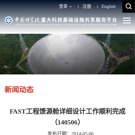
登录
注册
English
新闻动态
FAST工程馈源舱详细设计工作顺利完成
（140506）
发布日期：2014-05-06