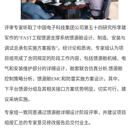
评审专家听取了中国电子科技集团公司第五十四研究所李建
军作的“
FAST
工程馈源支撑系统馈源舱设计、制造、安装与
调试总承包实施方案报告”。经讨论和质询，专家组认为项
目组完成了合同规定的阶段工作内容，包括馈源舱机械、电
气和安装维护部分的详细设计，舱索联合仿真分析
,
馈源舱
控制策略分析，馈源舱
EMC
和防雷实施方案设计。其中，
下平台馈源分组及其相关接口方案优势明显，切实可行，建
议采纳实施。
专家组一致同意通过馈源舱详细设计阶段评审，并建议项目
组按汇总的专家意见修改报告后交付业主。