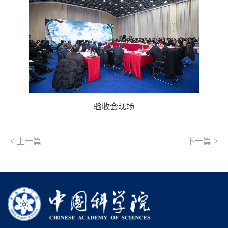
验收会现场
<
>
上一篇
下一篇