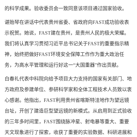
的科学成果。验收委员会一致同意该项目通过国家验收。
谌贻琴在讲话中代表贵州省委、省政府向FAST成功验收表
示祝贺。她说，FAST建在贵州，是贵州人民的极大荣耀。
我们将认真学习贯彻习近平总书记关于FAST的重要指示精
神，始终把做好FAST环境安全保障工作作为重大政治任
务，为高水平管理和运行好这一“大国重器”作出贡献。
白春礼代表中科院向给予项目大力支持的国家有关部门、地
方政府及参建单位、参研科学家和全体工程技术人员致以衷
心感谢。他指出，FAST利用贵州省喀斯特洼地作为望远镜
台址，开创了建造巨型望远镜的新模式。从启用到正式验收
的三年多时间里，FAST围绕脉冲星、射电暴等重大、重要
天文现象进行了探索，收获了重要的实验数据、科研进展和