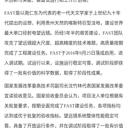
术创新与突破、装置试运行和工作计划等。
FAST是以南仁东为代表的老一代天文学家于上世纪九十年
代提出的设想，利用贵州天然的喀斯特巨型洼地，建设世界
最大单口径射电望远镜。历经5年半的艰苦建设，FAST团队
攻克了望远镜超大尺度、超高精度的技术难题，高质量按期
完成了工程建设任务。FAST于2016年9月25日落成启用，进
入调试期。试运行以来，设施运行稳定可靠，调试阶段即获
得了一批有价值的科学数据，取得了阶段性成果。
国家发展改革委高技术司副司长沈竹林代表国家发展改革委
宣读验收意见。国家验收委员会认为，项目法人单位根据有
关批复要求，按期全面完成了FAST建设任务，各项指标均
达到或优于批复的验收指标。望远镜系统整体性能稳定可
靠，具备了开放运行条件，并在调试阶段取得了一批有价值