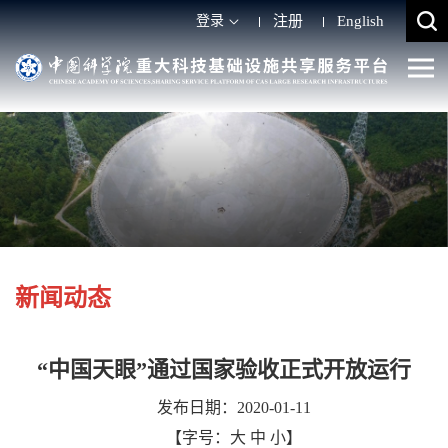
登录
注册
English
新闻动态
“中国天眼”通过国家验收正式开放运行
发布日期：2020-01-11
【字号：
大
中
小
】