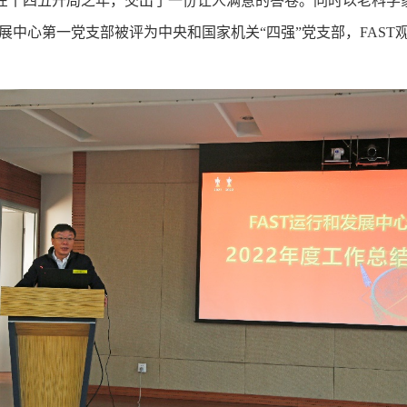
在十四五开局之年，交出了一份让人满意的答卷。同时以老科学家
发展中心第一党支部被评为中央和国家机关“四强”党支部，FAST