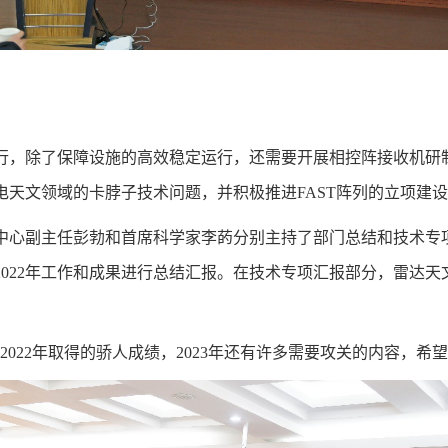
行，除了保障设施的高效稳定运行，还需要开展相控阵接收机研
天文领域的卡脖子技术问题，并积极推进FAST阵列的立项建
中心副主任彭勃和首席科学家李菂分别主持了部门总结和技术专
022年工作和成果进行总结汇报。在技术专项汇报部分，雷达
2022年取得的骄人成绩，2023年还有许多需要攻关的内容，