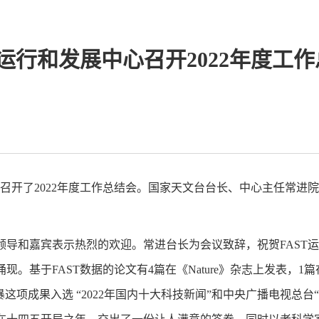
T运行和发展中心召开2022年度工
州视频召开了2022年度工作总结会。国家天文台台长、中心主任常
导和嘉宾表示热烈的欢迎。常进台长为会议致辞，祝贺FAST运
于FAST数据的论文有4篇在《Nature》杂志上发表，1篇在《S
项成果入选 “2022年国内十大科技新闻”和中央广播电视总台“2