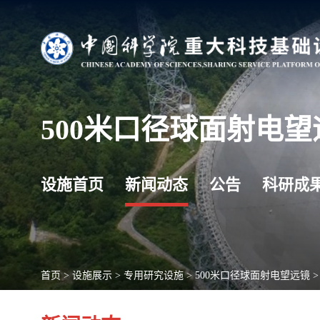
500米口径球面射电望
设施首页
新闻动态
公告
科研成
首页
>
设施展示
>
专用研究设施
>
500米口径球面射电望远镜