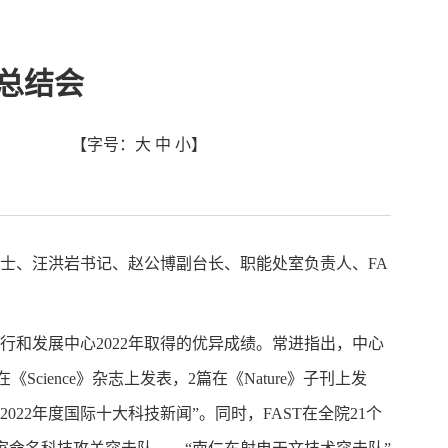
作总结会
【字号：
大
中
小
】
进院士、汪洪岩书记、赵公博副台长、职能处室负责人、FA
行和发展中心2022年取得的优异成绩。常进指出，中心
cience》杂志上发表，2篇在《Nature》子刊上发
022年度国际十大科技新闻”。同时，FAST在全院21个