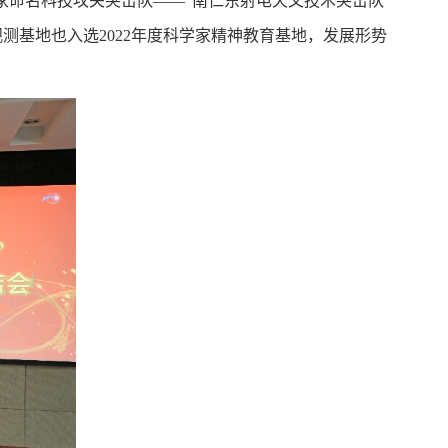
命名科技攻关突击队——“南仁东射电天文技术突击队”
观测基地也入选2022年度科学家精神教育基地，发展形势