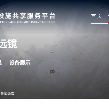
首 页
远镜
果
设备展示
>
新闻动态