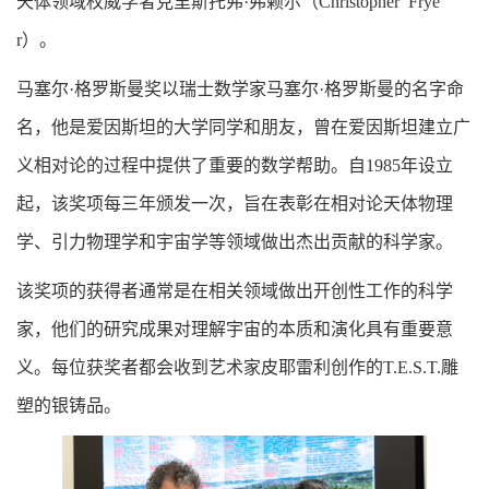
天体领域权威学者克里斯托弗·弗赖尔（Christopher Frye
r）。
马塞尔·格罗斯曼奖以瑞士数学家马塞尔·格罗斯曼的名字命
名，他是爱因斯坦的大学同学和朋友，曾在爱因斯坦建立广
义相对论的过程中提供了重要的数学帮助。自1985年设立
起，该奖项每三年颁发一次，旨在表彰在相对论天体物理
学、引力物理学和宇宙学等领域做出杰出贡献的科学家。
该奖项的获得者通常是在相关领域做出开创性工作的科学
家，他们的研究成果对理解宇宙的本质和演化具有重要意
义。每位获奖者都会收到艺术家皮耶雷利创作的T.E.S.T.雕
塑的银铸品。