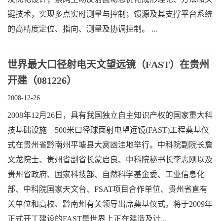
键技术，实现多点实时测量与控制；馈源及其支撑平台系统
的高精度定位、指向、测量及协调控制。 ...
世界最大口径射电天文望远镜（FAST）在贵州
开建（081226）
2008-12-26
2008年12月26日，具有我国独立自主知识产权的国家重大科
技基础设施—500米口径球面射电望远镜(FAST)工程奠基仪
式在贵州省黔南州平塘县大窝凼洼地举行。中科院副院长詹
文龙院士、贵州省副省长蒙启良、中科院秘书长李志刚以及
贵州省政府、国家科技部、自然科学基金委、工业信息化
部、中科院国家天文台、FSAT项目合作单位、贵州省直有
关单位和高校、黔南州有关领导出席奠基仪式。将于2009年
正式开工建设的FAST是世界上正在建造及计...