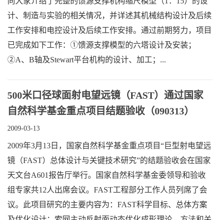
向大家介绍了完整的馈源支撑机构缩尺模型（1：15）的设
计、制造与实验的相关情况，并详述其机械结构设计及后续
工作安排和电控设计及后续工作安排。通过前期努力，项目
已完成如下工作：①馈源支撑模型的六塔设计及安装；
②A、B轴及Stewart平台机构的设计、加工；...
500米口径球面射电望远镜（FAST）通过国家
自然科学基金重点项目结题验收（090313）
2009-03-13
2009年3月13日，国家自然科学基金重点项目“巨型射电望远
镜（FAST）总体设计与关键技术研究”的结题验收会在国家
天文台A601报告厅举行。国家自然科学基金委领导和验收
组专家共12人出席会议。FAST工程部分工作人员列席了会
议。此项目研究的主要内容为：FAST科学目标、总体方案
及优化设计；索网主动反射面动态优化成形理论、方法和关