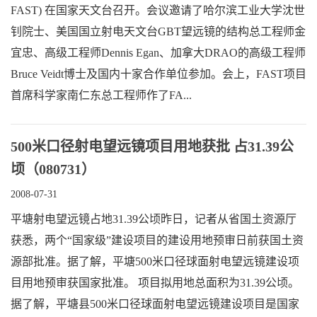
FAST) 在国家天文台召开。会议邀请了哈尔滨工业大学沈世
钊院士、美国国立射电天文台GBT望远镜的结构总工程师金
宜忠、高级工程师Dennis Egan、加拿大DRAO的高级工程师
Bruce Veidt博士及国内十家合作单位参加。会上，FAST项目
首席科学家南仁东总工程师作了FA...
500米口径射电望远镜项目用地获批 占31.39公
顷（080731）
2008-07-31
平塘射电望远镜占地31.39公顷昨日，记者从省国土资源厅
获悉，两个“国家级”建设项目的建设用地预审日前获国土资
源部批准。据了解，平塘500米口径球面射电望远镜建设项
目用地预审获国家批准。 项目拟用地总面积为31.39公顷。
据了解，平塘县500米口径球面射电望远镜建设项目是国家