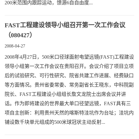
200米范围内跟踪运动，馈源6自自由度...
FAST工程建设领导小组召开第一次工作会议
（080427）
2008-04-27
2008年4月27日，500米口径球面射电望远镜(FAST)工程建设
领导小组第一次工作会议在贵阳召开。会议介绍了项目立项
后的试验研究、可行性研究、院省共建工作进展、经费缺口
等方面情况。贵州省委常委、常务副省长王晓东，中科院副
院长、FAST工程建设小组组长詹文龙院士出席会议并讲
话。作为即将建设的世界最大单口径望远镜，FAST具有三
项自主创新：利用贵州天然的喀斯特洼坑作为台址；洼坑内
铺设数千块单元组成的500米球冠状主动反射...