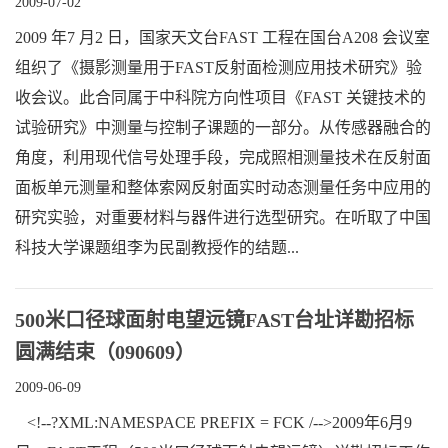
2009-07-02
2009 年7 月2 日，国家天文台FAST 工程在国台A208 会议室
组织了《摄影测量用于FAST反射面检测应用技术研究》验
收会议。此合同属于中科院方向性项目《FAST 关键技术的
试验研究》中测量与控制子课题的一部分。从传感器融合的
角度，利用现代信号处理手段，完成照相测量技术在反射面
面板单元测量和整体索网反射面实时动态测量任务中应用的
研究实验，对重要材料与器件进行选型研究。在听取了中国
科技大学课题组李为民副教授作的结题...
500米口径球面射电望远镜FAST台址详勘招标
圆满结束（090609）
2009-06-09
<!--?XML:NAMESPACE PREFIX = FCK /-->2009年6月9