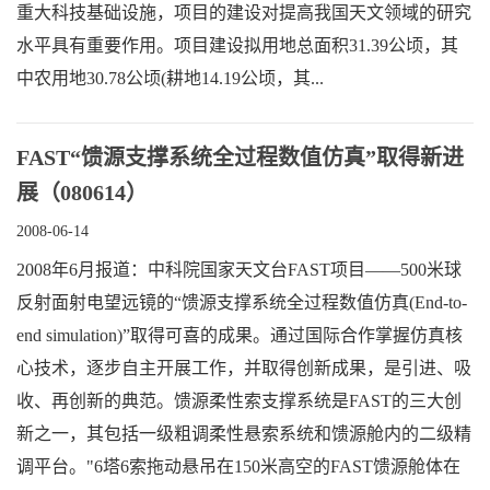
重大科技基础设施，项目的建设对提高我国天文领域的研究
水平具有重要作用。项目建设拟用地总面积31.39公顷，其
中农用地30.78公顷(耕地14.19公顷，其...
FAST“馈源支撑系统全过程数值仿真”取得新进
展（080614）
2008-06-14
2008年6月报道：中科院国家天文台FAST项目——500米球
反射面射电望远镜的“馈源支撑系统全过程数值仿真(End-to-
end simulation)”取得可喜的成果。通过国际合作掌握仿真核
心技术，逐步自主开展工作，并取得创新成果，是引进、吸
收、再创新的典范。馈源柔性索支撑系统是FAST的三大创
新之一，其包括一级粗调柔性悬索系统和馈源舱内的二级精
调平台。"6塔6索拖动悬吊在150米高空的FAST馈源舱体在