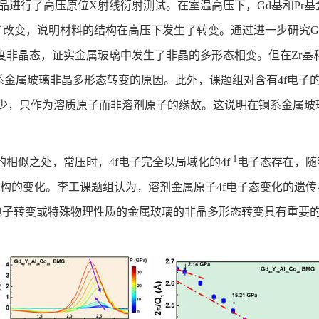
品进行了高压原位X射线衍射测试。在室温高压下，Gd基和Pr
生了改变，说明材料的结构在高压下发生了转变。通过进一步研究G
非晶态，证实金属玻璃中发生了非晶的多形态相变。但在Zr基
系金属玻璃非晶多形态转变的原因。此外，课题组对含有4f电子的
太少，只作为溶质原子而非溶剂原子的缘故。这说明在镧系金属玻
1
相似之处，常压时，4f电子完全以局域化的4f
电子态存在，随
构的变化。李工课题组认为，溶剂金属原子4f电子态变化的遗
或特殊物理性质的金属玻璃的非晶多形态转变具有重要的指导意义。相关研究