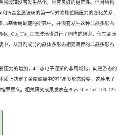
基金属玻璃没有发生晶化，具有良好的稳定性。但对结构
d和Pr基金属玻璃的第一衍射峰峰位随压力的变化关系，
和Co基金属玻璃的研究中，并没有发生这种非晶多形态
Mg
Cu
Tb
金属玻璃也进行了同样的研究，但在高压
65
25
10
璃中，从溶剂成分的晶体多形态相变遗传的非晶多形态
1
着压力的增加，4f
态电子逐渐的非局域化，向巡游态的
传本质上决定了金属玻璃中的非晶多形态转变。这种电子
成果发表在Phys. Rev. Lett.109. 125