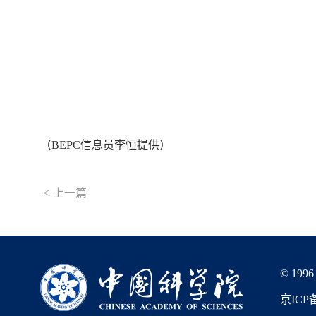
（BEPC信息员李恒提供）
<
上一篇
© 1996
京ICP备