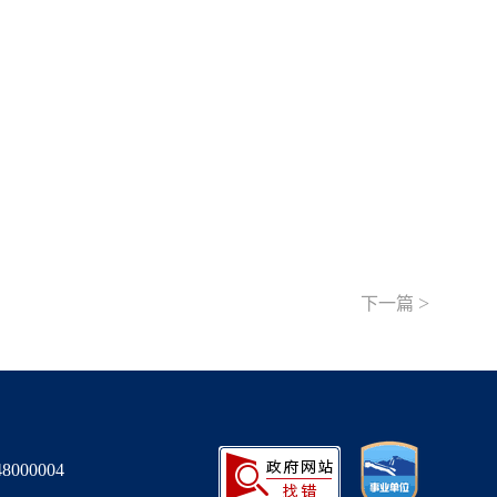
>
下一篇
000004