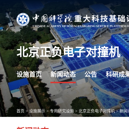
北京正负电子对撞机
设施首页
新闻动态
公告
科研成
首页
>
设施展示
>
专用研究设施
>
北京正负电子对撞机
>
新闻