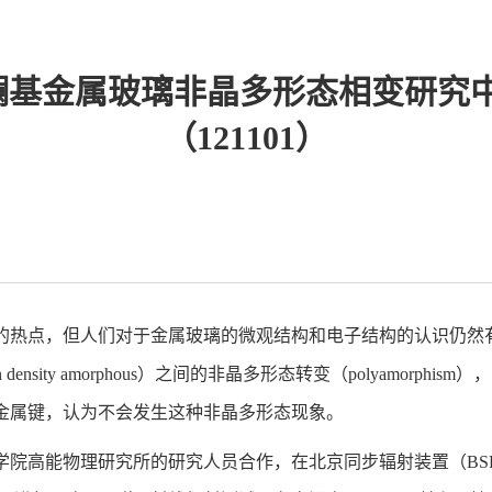
在镧基金属玻璃非晶多形态相变研究
（121101）
的热点，但人们对于金属玻璃的微观结构和电子结构的认识仍然有
 density amorphous）之间的非晶多形态转变（polyamorphism
金属键，认为不会发生这种非晶多形态现象。
院高能物理研究所的研究人员合作，在北京同步辐射装置（BSR