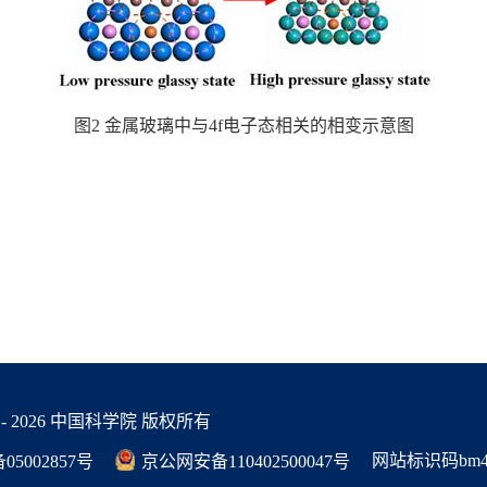
图2 金属玻璃中与4f电子态相关的相变示意图
 -
2026 中国科学院 版权所有
网站标识码bm48
05002857号
京公网安备110402500047号