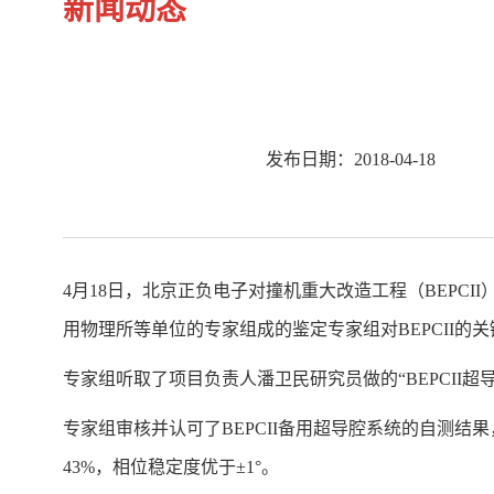
新闻动态
发布日期：2018-04-18
4月18日，北京正负电子对撞机重大改造工程（BEP
用物理所等单位的专家组成的鉴定专家组对BEPCII
专家组听取了项目负责人潘卫民研究员做的“BEPCII
专家组审核并认可了BEPCII备用超导腔系统的自测结
43%，相位稳定度优于±1°。