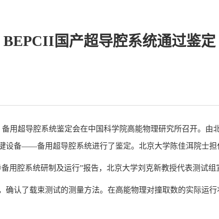
BEPCII国产超导腔系统通过鉴定
CII）备用超导腔系统鉴定会在中国科学院高能物理研究所召开。
的关键设备——备用超导腔系统进行了鉴定。北京大学陈佳洱院士
超导备用腔系统研制及运行”报告，北京大学刘克新教授代表测试组宣
果，确认了载束测试的测量方法。在高能物理对撞取数的实际运行状态