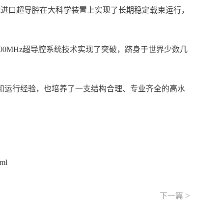
代进口超导腔在大科学装置上实现了长期稳定载束运行，
500MHz超导腔系统技术实现了突破，跻身于世界少数几
建造和运行经验，也培养了一支结构合理、专业齐全的高水
tml
>
下一篇