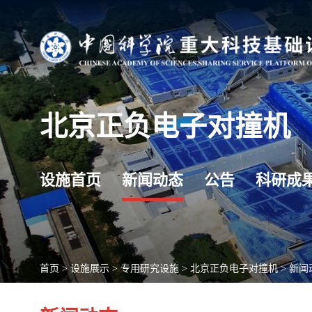
北京正负电子对撞机
设施首页
新闻动态
公告
科研成
首页
>
设施展示
>
专用研究设施
>
北京正负电子对撞机
>
新闻