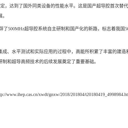
稳定，达到了国外同类设备的性能水平。这是国产超导腔首次替
进展。
开辟了500MHz超导腔系统自主研制和国产化的新路，标志着我国
关、系统集成、水平测试和实际应用的过程中，高能所积累了丰富的
研制和超导高频技术的后续发展奠定了重要基础。
tp://www.ihep.cas.cn/xwdt/gnxw/2018/201804/t20180419_4998984.h