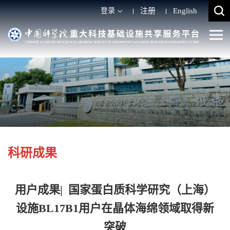
登录
注册
English
科研成果
用户成果| 国家蛋白质科学研究（上海）
设施BL17B1用户在晶体海绵领域取得新
突破