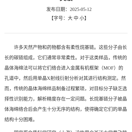
发布日期：2025-05-12
【字号：
大
中
小
】
许多天然产物和药物都含有柔性烷基链。这些分子由长
长的碳链组成，它们通常非常柔性。对于这类样品，传统的
晶体海绵法可以将它们络合进入金属有机框架（MOF
）的
孔道中，然后用单晶
X
射线衍射分析对其进行结构测定。然
而，传统的晶体海绵样品制备过程繁琐，对目标分子缺乏选
择性识别能力，解析精度存在一定问题。长烷基链分子被晶
体海绵络合后会产生十分无序的结构，使得确定它们的单晶
结构十分困难。