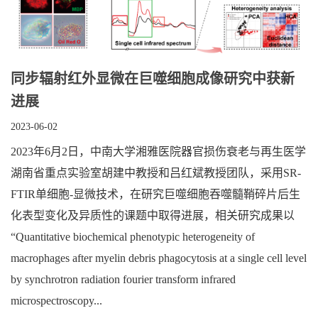
同步辐射红外显微在巨噬细胞成像研究中获新
进展
2023-06-02
2023年6月2日，中南大学湘雅医院器官损伤衰老与再生医学
湖南省重点实验室胡建中教授和吕红斌教授团队，采用SR-
FTIR单细胞-显微技术，在研究巨噬细胞吞噬髓鞘碎片后生
化表型变化及异质性的课题中取得进展，相关研究成果以
“Quantitative biochemical phenotypic heterogeneity of
macrophages after myelin debris phagocytosis at a single cell level
by synchrotron radiation fourier transform infrared
microspectroscopy...