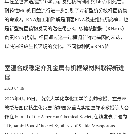
年在全世界造成约1040万新发结核病例和约140万例死亡。
耐药性Mtb的日益流行进一步加剧了对新型抗分枝杆菌药物
的需求2。RNA加工和降解是细菌RNA稳态维持所必需，也
是新型抗菌药物发现的潜在靶点3。核糖核酸酶（RNases）
负责RNA代谢。细菌通过这一过程调节特定基因的表达，
以快速适应生长环境的变化。不同物种间mRNA降...
室温合成稳定介孔金属有机框架材料取得新进
展
2023-04-19
2023年4月19日，南京大学化学化工学院袁帅教授、左景林
教授与国民核生化灾害防护国家重点实验室郑禾教授等人合
作在Journal of the American Chemical Society在线发表了题为
“Dynamic Bond-Directed Synthesis of Stable Mesoporous