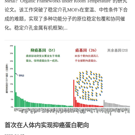
Metal？Organic Frameworks under Room Temperature”的研究
论文。该工作突破了稳定介孔MOFs在室温、中性条件下合
成的难题，实现了多种功能分子的原位稳定包覆和协同催
化。稳定介孔金属有机框架(...
首次在人体内实现抑癌蛋白靶向