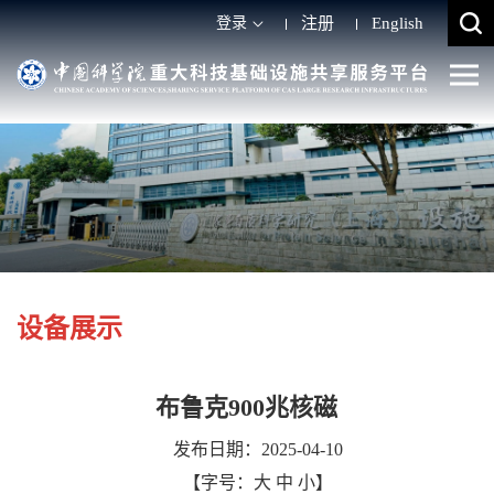
登录
注册
English
设备展示
布鲁克900兆核磁
发布日期：2025-04-10
【字号：
大
中
小
】