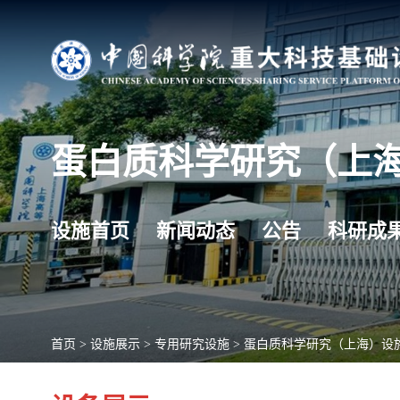
蛋白质科学研究（上
设施首页
新闻动态
公告
科研成
首页
>
设施展示
>
专用研究设施
>
蛋白质科学研究（上海）设