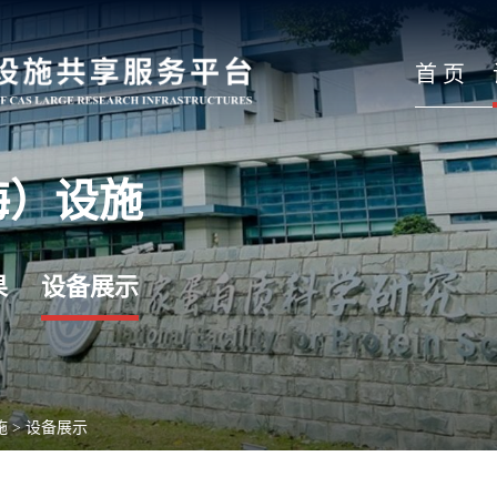
首 页
海）设施
果
设备展示
施
>
设备展示