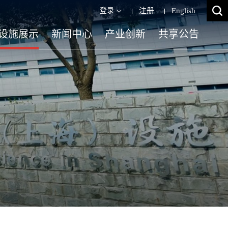
登录
注册
English
设施展示
新闻中心
产业创新
共享公告