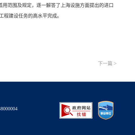
适用范围及规定，逐一解答了上海设施方面提出的进口
工程建设任务的高水平完成。
>
下一篇
000004