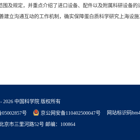
范围及规定，并重点介绍了进口设备、配件以及附属科研设备的
完善建立沟通互动的工作机制，确实保障蛋白质科学研究上海设施
 -
2026 中国科学院 版权所有
网站标识码bm48
05002857号
京公网安备110402500047号
京市三里河路52号 邮编：100864