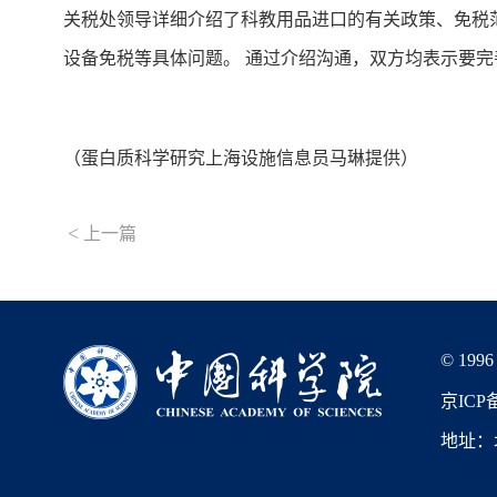
关税处领导详细介绍了科教用品进口的有关政策、免税
设备免税等具体问题。 通过介绍沟通，双方均表示要
（蛋白质科学研究上海设施信息员马琳提供）
<
上一篇
© 1996
京ICP备
地址：北