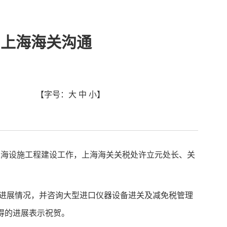
与上海海关沟通
【字号：
大
中
小
】
报上海设施工程建设工作，上海海关关税处许立元处长、关
设进展情况，并咨询大型进口仪器设备进关及减免税管理
得的进展表示祝贺。