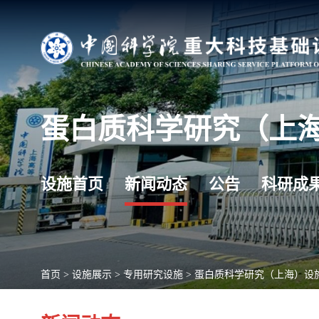
蛋白质科学研究（上
设施首页
新闻动态
公告
科研成
首页
>
设施展示
>
专用研究设施
>
蛋白质科学研究（上海）设