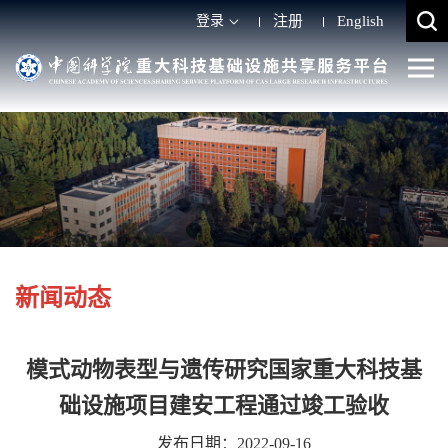
登录
注册
English
新闻动态
模式动物表型与遗传研究国家重大科技基
础设施项目建安工程通过竣工验收
发布日期：2022-09-16