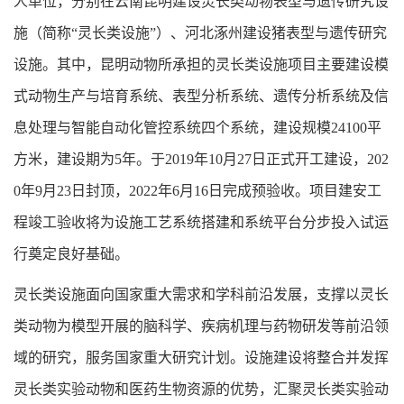
人单位，分别在云南昆明建设灵长类动物表型与遗传研究设
施（简称“灵长类设施”）、河北涿州建设猪表型与遗传研究
设施。其中，昆明动物所承担的灵长类设施项目主要建设模
式动物生产与培育系统、表型分析系统、遗传分析系统及信
息处理与智能自动化管控系统四个系统，建设规模24100平
方米，建设期为5年。于2019年10月27日正式开工建设，202
0年9月23日封顶，2022年6月16日完成预验收。项目建安工
程竣工验收将为设施工艺系统搭建和系统平台分步投入试运
行奠定良好基础。
灵长类设施面向国家重大需求和学科前沿发展，支撑以灵长
类动物为模型开展的脑科学、疾病机理与药物研发等前沿领
域的研究，服务国家重大研究计划。设施建设将整合并发挥
灵长类实验动物和医药生物资源的优势，汇聚灵长类实验动