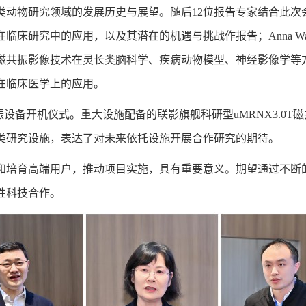
类动物研究领域的发展历史与展望。随后12位报告专家结合此次
床研究中的应用，以及其潜在的机遇与挑战作报告；Anna Wa
磁共振影像技术在灵长类脑科学、疾病动物模型、神经影像学等
在临床医学上的应用。
设备开机仪式。重大设施配备的联影旗舰科研型uMRNX3.0T磁
类研究设施，表达了对未来依托设施开展合作研究的期待。
和培育高端用户，推动项目实施，具有重要意义。期望通过不断
性科技合作。