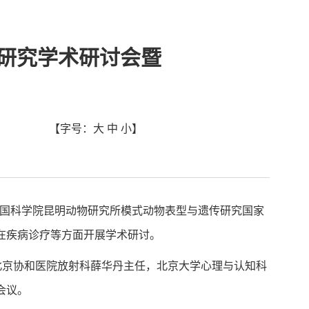
研究学术研讨会暨
【字号：
大
中
小
】
中国科学院昆明动物研究所模式动物表型与遗传研究国家
在疾病诊疗等方面开展学术研讨。
长，北京协和医院放射科薛华丹主任，北京大学心理与认知科
会议。