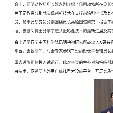
会上，昆明动物所所长姚永刚介绍了昆明动物所在灵长
黄子罡教授分别就影像创新技术在支撑前沿科学以及其在临
员、鲍平磊研究员分别围绕灵长类脑图谱研究，报告了
授、袁健闵博士分享了磁共振影像技术的最新进展及其
会上还举行了中国科学院昆明动物研究所uMR NX磁共振
平台。会议期间，与会专家参观了设施影像平台和灵长
重大设施即将投入试运行，此次会议的举办对积极吸引
台技术，促进所内外用户依托重大设施平台，开展实质