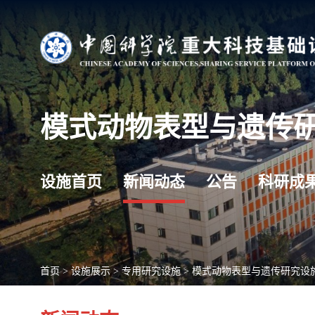
模式动物表型与遗传
设施首页
新闻动态
公告
科研成
首页
>
设施展示
>
专用研究设施
>
模式动物表型与遗传研究设