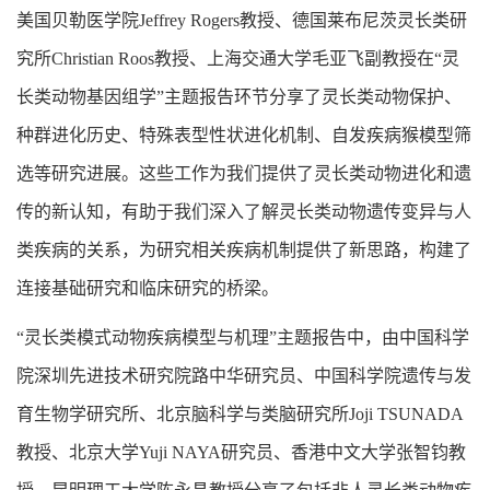
美国贝勒医学院
Jeffrey Rogers
教授、
德国莱布尼茨灵长类研
究所
Christian Roos
教授
、上海交通大学毛亚飞副教授
在“灵
长类动物基因组学”主题报告环节分享了灵长类动物保护、
种群进化历史、特殊表型性状进化机制、自发疾病猴模型筛
选等研究进展。这些工作为我们提供了灵长类动物进化和遗
传的新认知，有助于我们深入了解灵长类动物遗传变异与人
类疾病的关系，为研究相关疾病机制提供了新思路，构建了
连接基础研究和临床研究的桥梁。
“灵长类模式动物疾病模型与机理”主题报告中，由中国科学
院深圳先进技术研究院路中华研究员、中国科学院遗传与发
育生物学研究所、北京脑科学与类脑研究所
Joji TSUNADA
教授、北京大学
Yuji NAYA
研究员、香港中文大学张智钧教