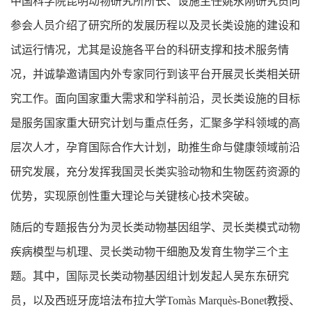
中国科学院昆明动物研究所所长、设施主任姚永刚研究员向
参会人员介绍了研究所的发展历程以及灵长类设施的建设和
试运行情况，尤其是设施各平台的科研支撑和技术服务情
况，并诚挚邀请国内外专家同行到该平台开展灵长类相关研
究工作。面向国家重大需求和学科前沿，灵长类设施的目标
是服务国家重大研究计划与重点任务，汇聚多学科领域的高
层次人才，孕育国际合作大计划，助推生命与健康领域前沿
研究发展，充分发挥我国灵长类实验动物和生物医药资源的
优势，实现原创性重大理论与关键核心技术突破。
随后的专题报告
分为灵长类动物基因组学
、灵长类模式动物
疾病模型与机理、灵长类动物干细胞及发育生物学三个主
题。
其中，
国际灵长类动物基因组计划发起人吴东东研究
员，以及
西班牙庞培法布拉大学
Tomàs Marquès-Bonet
教授、