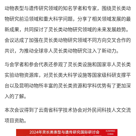
动物表型与遗传研究领域的知名学者和专家，围绕灵长类动
物研究前沿领域和重大科学问题，分享了相关领域发展的最
新成果，共同探讨了灵长类动物研究领域的未来发展趋势。
会议达成了加强在灵长类动物研究领域不同方向交叉合作的
共识，为推动全球
非人灵长类动物研究
注入了新动力。
与会学者和
参会代表
还
参观
了灵长类设施和国家非人灵长类
实验动物资源库
，对
灵长类大科学设施等国家级科研支撑平
台以及昆明动物所丰富的灵长类资源和学科优势有了
更加
深
入的了解。
本
次
会议
得到了
云南省科学技术协会对外民间科技人文交流
项目资助。