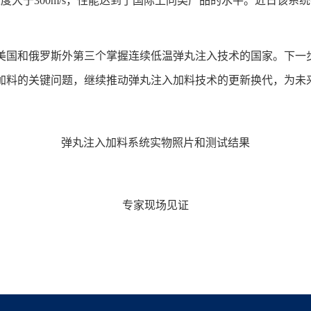
速度大于
300m/s
，性能达到了国际上同类产品的水平。近日该系统
美国和俄罗斯外第三个掌握连续低温弹丸注入技术的国家。下一
加料的关键问题，继续推动弹丸注入加料技术的更新换代，为未
弹丸注入加料系统实物照片和测试结果
专家现场见证