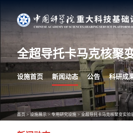
全超导托卡马克核聚
设施首页
新闻动态
公告
科研成
首页
>
设施展示
>
专用研究设施
>
全超导托卡马克核聚变实验