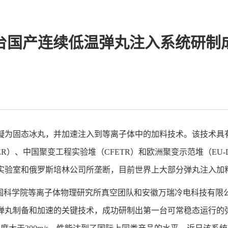
台国产连续低温弹丸注入系统研制
凝为固态冰丸，并加速注入到等离子体中的加料技术。该技术具
ER
）、中国聚变工程实验堆（
CFETR
）和欧洲聚变示范堆（
EU
实验室和俄罗斯培林公司所垄断，目前世界上大部分弹丸注入加
中国科学院等离子体物理研究所真空团队和安徽万瑞冷电科技有限
弹丸制备和加速的关键技术，成功研制出第一台可常稳态运行的