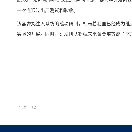
m3/
发，发射频率在
1-10Hz
范围内可调，最大弹丸发射
一次性通过出厂测试和验收。
该套弹丸注入系统的成功研制，标志着我国已经成为继
实验的开展。同时，研发团队将就未来聚变堆等离子体
<
上一篇