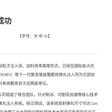
成功
【字号：
大
中
小
】
有粒子注入深、加料效率高等优点，已经在国际各大托
-DEMO
）等下一代聚变堆装置都将弹丸注入列为芯部加
料系统都来自于这两家单位。
公司组成了联合团队，针对制冰、切割及加速等核心技术
弹丸注入系统。经过测试，该系统发射弹丸尺寸可达
12m