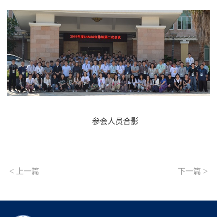
参会人员合影
<
>
上一篇
下一篇