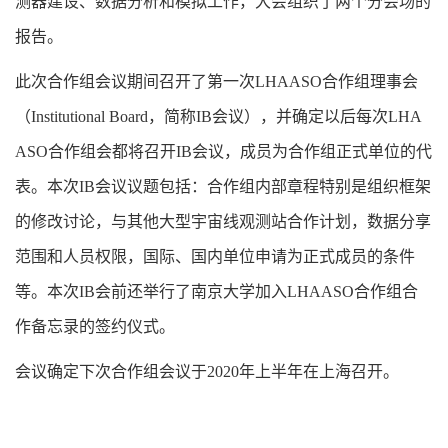
测器建设、数据分析和模拟工作，大会组织了两个分会场的
报告。
此次合作组会议期间召开了第一次LHAASO合作组理事会
（Institutional Board，简称IB会议），并确定以后每次LHA
ASO合作组会都将召开IB会议，成员为合作组正式单位的代
表。本次IB会议议题包括：合作组内部章程特别是组织框架
的修改讨论，与其他大型宇宙线观测站合作计划，数据分享
范围和人员权限，国际、国内单位申请为正式成员的条件
等。本次IB会前还举行了南京大学加入LHAASO合作组合
作备忘录的签约仪式。
会议确定下次合作组会议于2020年上半年在上海召开。