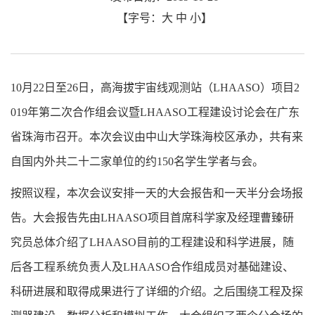
【字号：
大
中
小
】
10月22日至26日，高海拔宇宙线观测站（LHAASO）项目2
019年第二次合作组会议暨LHAASO工程建设讨论会在广东
省珠海市召开。本次会议由中山大学珠海校区承办，共有来
自国内外共二十二家单位的约150名学生学者与会。
按照议程，本次会议安排一天的大会报告和一天半分会场报
告。大会报告先由LHAASO项目首席科学家及经理曹臻研
究员总体介绍了LHAASO目前的工程建设和科学进展，随
后各工程系统负责人及LHAASO合作组成员对基础建设、
科研进展和取得成果进行了详细的介绍。之后围绕工程及探