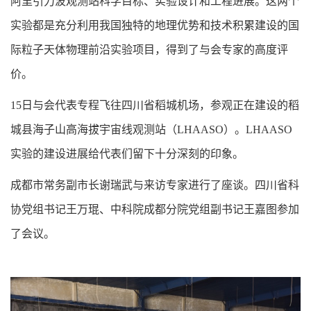
阿里引力波观测站科学目标、实验设计和工程进展。这两个
实验都是充分利用我国独特的地理优势和技术积累建设的国
际粒子天体物理前沿实验项目，得到了与会专家的高度评
价。
15日与会代表专程飞往四川省稻城机场，参观正在建设的稻
城县海子山高海拔宇宙线观测站（LHAASO）。LHAASO
实验的建设进展给代表们留下十分深刻的印象。
成都市常务副市长谢瑞武与来访专家进行了座谈。四川省科
协党组书记王万琨、中科院成都分院党组副书记王嘉图参加
了会议。