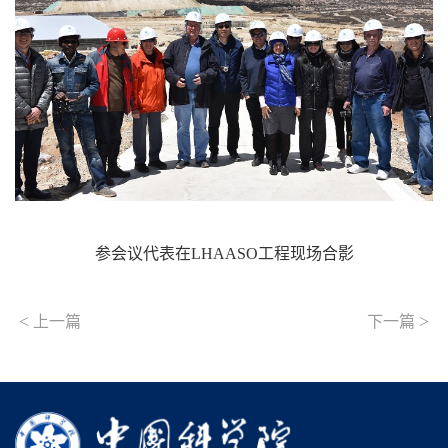
参会议代表在LHAASO工程现场合影
<
>
上一篇
下一篇