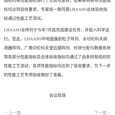
指标的各性能指标进行了认真地复核，结果表明各项性能指
标均达到验收要求，专家组一致同意LHAASO总体验收指
标通过性能工艺测试。
LHAASO全阵列于今年7月底完成建设任务，并投入科学运
行。至此，LHAASO中地面簇射粒子阵列、水切伦科夫探
测器阵列、广角切伦科夫望远镜阵列、时钟分配与数据系统
等各部分性能指标及总体验收指标均通过了由条财局组织的
性能工艺测试，各项性能指标均达到了验收要求，为下一步
的性能工艺专项验收做好了准备。
会议现场
<
>
上一篇
下一篇