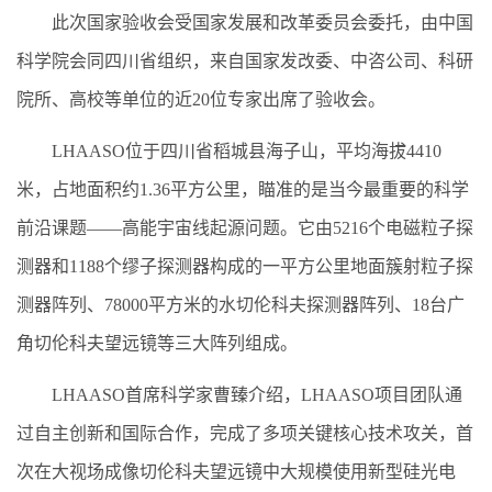
此次国家验收会受国家发展和改革委员会委托，由中国
科学院会同四川省组织，来自国家发改委、中咨公司、科研
院所、高校等单位的近20位专家出席了验收会。
LHAASO位于四川省稻城县海子山，平均海拔4410
米，占地面积约1.36平方公里，瞄准的是当今最重要的科学
前沿课题——高能宇宙线起源问题。它由5216个电磁粒子探
测器和1188个缪子探测器构成的一平方公里地面簇射粒子探
测器阵列、78000平方米的水切伦科夫探测器阵列、18台广
角切伦科夫望远镜等三大阵列组成。
LHAASO首席科学家曹臻介绍，LHAASO项目团队通
过自主创新和国际合作，完成了多项关键核心技术攻关，首
次在大视场成像切伦科夫望远镜中大规模使用新型硅光电