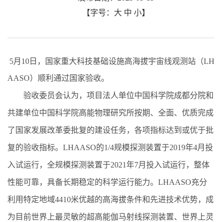
【字号：
大
中
小
】
5月10日，国家重大科技基础设施高海拔宇宙线观测站（LH
AASO）顺利通过国家验收。
验收委员会认为，项目法人单位中国科学院成都分院和
共建单位中国科学院高能物理研究所按期、全面、优质完成
了国家发展改革委批复的建设任务，各项指标达到或优于批
复的验收指标。LHAASO的1/4规模探测装置于2019年4月投
入试运行，全规模探测装置于2021年7月投入试运行，整体
性能可靠，具备长期稳定的科学运行能力。LHAASO充分
利用特定地域4410米优越的高海拔条件和先进技术优势，成
为目前世界上最灵敏的超高能伽马射线探测装置、世界上灵