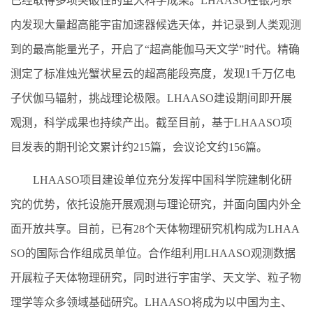
已经取得多项突破性的重大科学成果。LHAASO在银河系
内发现大量超高能宇宙加速器候选天体，并记录到人类观测
到的最高能量光子，开启了“超高能伽马天文学”时代。精确
测定了标准烛光蟹状星云的超高能段亮度，发现1千万亿电
子伏伽马辐射，挑战理论极限。LHAASO建设期间即开展
观测，科学成果也持续产出。截至目前，基于LHAASO项
目发表的期刊论文累计约215篇，会议论文约156篇。
LHAASO项目建设单位充分发挥中国科学院建制化研
究的优势，依托设施开展观测与理论研究，并面向国内外全
面开放共享。目前，已有28个天体物理研究机构成为LHAA
SO的国际合作组成员单位。合作组利用LHAASO观测数据
开展粒子天体物理研究，同时进行宇宙学、天文学、粒子物
理学等众多领域基础研究。LHAASO将成为以中国为主、