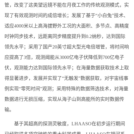
管，改变了这类望远镜不能在月夜工作的传统观测模式，实
现了有效观测时间的成倍增长；发展了基于“小白兔”技术、
适应4000米以上高海拔野外工况的大面积、多节点、高精度
时钟同步技术，远距离同步精度提升到0.2纳秒，达到国际
领先水平；采用了国产20英寸超大型光电倍增管，将时间响
应提高了3倍，观测阈能从3000亿电子伏降低到700亿电子
伏，观测能力达到国际领先水平；在海量数据获取技术上取
得显著进步，发展并实现了“无触发”数据获取，对宇宙线事
例实现“零死时间”观测；采用特殊的数据筛选技术，对海量
数据进行无损压缩，实现从海子山到高能所的实时数据传
输。
基于其超高的探测灵敏度，LHAASO在初步运行期间