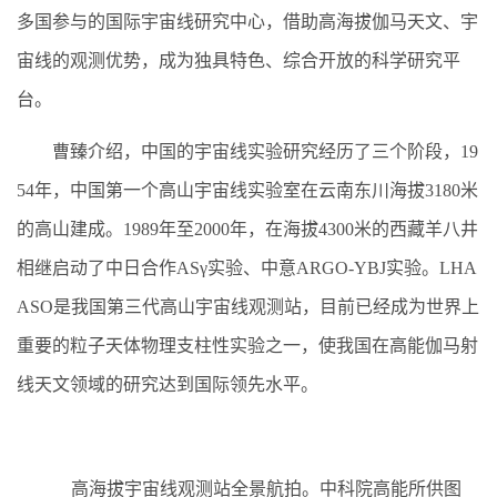
多国参与的国际宇宙线研究中心，借助高海拔伽马天文、宇
宙线的观测优势，成为独具特色、综合开放的科学研究平
台。
曹臻介绍，中国的宇宙线实验研究经历了三个阶段，19
54年，中国第一个高山宇宙线实验室在云南东川海拔3180米
的高山建成。1989年至2000年，在海拔4300米的西藏羊八井
相继启动了中日合作ASγ实验、中意ARGO-YBJ实验。LHA
ASO是我国第三代高山宇宙线观测站，目前已经成为世界上
重要的粒子天体物理支柱性实验之一，使我国在高能伽马射
线天文领域的研究达到国际领先水平。
高海拔宇宙线观测站全景航拍。中科院高能所供图