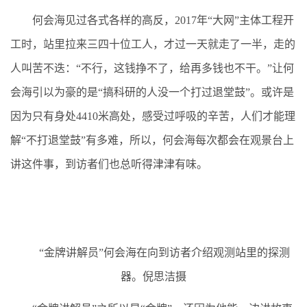
何会海见过各式各样的高反，2017年“大网”主体工程开
工时，站里拉来三四十位工人，才过一天就走了一半，走的
人叫苦不迭：“不行，这钱挣不了，给再多钱也不干。”让何
会海引以为豪的是“搞科研的人没一个打过退堂鼓”。或许是
因为只有身处4410米高处，感受过呼吸的辛苦，人们才能理
解“不打退堂鼓”有多难，所以，何会海每次都会在观景台上
讲这件事，到访者们也总听得津津有味。
“金牌讲解员”何会海在向到访者介绍观测站里的探测
器。倪思洁摄