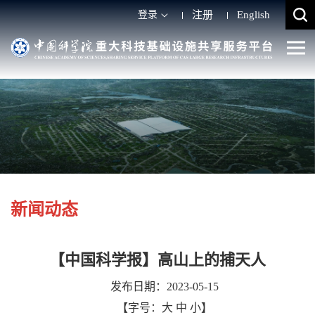
登录
注册
English
新闻动态
【中国科学报】高山上的捕天人
发布日期：2023-05-15
【字号：
大
中
小
】