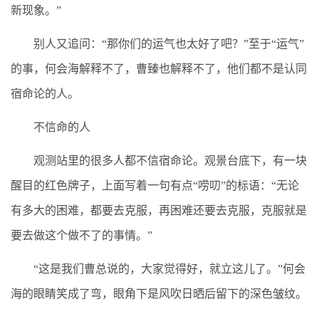
新现象。”
别人又追问：“那你们的运气也太好了吧？”至于“运气”
的事，何会海解释不了，曹臻也解释不了，他们都不是认同
宿命论的人。
不信命的人
观测站里的很多人都不信宿命论。观景台底下，有一块
醒目的红色牌子，上面写着一句有点“唠叨”的标语：“无论
有多大的困难，都要去克服，再困难还要去克服，克服就是
要去做这个做不了的事情。”
“这是我们曹总说的，大家觉得好，就立这儿了。”何会
海的眼睛笑成了弯，眼角下是风吹日晒后留下的深色皱纹。