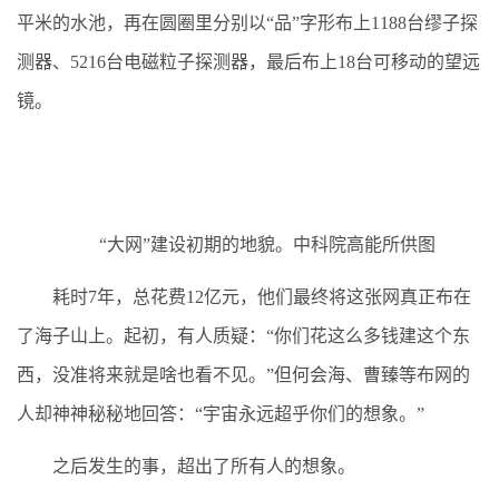
平米的水池，再在圆圈里分别以“品”字形布上1188台缪子探
测器、5216台电磁粒子探测器，最后布上18台可移动的望远
镜。
“大网”建设初期的地貌。中科院高能所供图
耗时7年，总花费12亿元，他们最终将这张网真正布在
了海子山上。起初，有人质疑：“你们花这么多钱建这个东
西，没准将来就是啥也看不见。”但何会海、曹臻等布网的
人却神神秘秘地回答：“宇宙永远超乎你们的想象。”
之后发生的事，超出了所有人的想象。