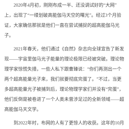
2020年4月初，刚刚布成一半、还没调试好的“大网”
上，出现了“一缕划破高能伽马天空的曙光”。经过3个月验
证，大家确信那就是他们一直在尝试捕捉的超高能伽马光
子。
2021年春天，他们通过《自然》杂志向全球宣告了新发
现——宇宙里伽马光子能量的理论极限已经被突破。理论物
理学家惊慌失措，一些人私下跟曹臻说：“你们再测出一个
两个超高能量光子来，我们就要彻底完蛋了。”不过，当更
多超高能量光子被捕到后，理论物理学家们并没有“完蛋”，
他们反倒是被卷进了一个人类未曾涉足过的全新领域——超
高能伽马天文学。
到2022年时，布网的人有了更惊人的收获。这年的10月