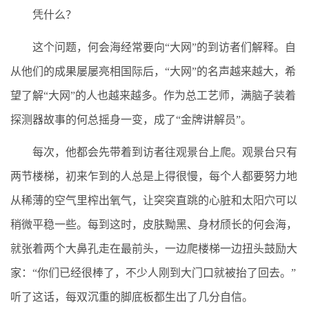
凭什么？
这个问题，何会海经常要向“大网”的到访者们解释。自
从他们的成果屡屡亮相国际后，“大网”的名声越来越大，希
望了解“大网”的人也越来越多。作为总工艺师，满脑子装着
探测器故事的何总摇身一变，成了“金牌讲解员”。
每次，他都会先带着到访者往观景台上爬。观景台只有
两节楼梯，初来乍到的人总是上得很慢，每个人都要努力地
从稀薄的空气里榨出氧气，让突突直跳的心脏和太阳穴可以
稍微平稳一些。每到这时，皮肤黝黑、身材颀长的何会海，
就张着两个大鼻孔走在最前头，一边爬楼梯一边扭头鼓励大
家：“你们已经很棒了，不少人刚到大门口就被抬了回去。”
听了这话，每双沉重的脚底板都生出了几分自信。