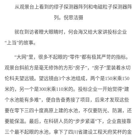
从观景台上看到的缪子探测器阵列和电磁粒子探测器阵
列。倪思洁摄
就在到访者瞪大眼睛时，何会海又给大家讲投标企业
“上当”的故事。
“大网”里，很多不起眼的“零件”都有极其严苛的指标。
观景台斜前方是毫无修饰的方形“房子”，“房子”里装着水切
伦科夫望远镜。望远镜由3个水池组成，两个是150米乘150
米的，另一个是300米乘110米的。投标企业一开始觉得“建
个水池能有多难”，便自告奋勇接了项目，后来才发现这些
要在零下三四十度高原上建的水池，不仅要防光、防漏，还
要能保温。最后，在科研人员的“步步紧逼”下，企业直接靠
三个最不起眼的水池，拿下了四川省建设工程天府奖杯的金