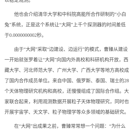
以稳定观测。
他也会介绍清华大学和中科院高能所合作研制的“小白
兔”系统，正是这个系统让“大网”上千个探测器的时间差低
于0.0000000002秒。
由于“大网”采取“边建设、边运行”的模式，曹臻从建设
一开始就张罗着让“大网”向国内外高校和科研机构开放，西
藏大学、河北师范大学、广州大学、广西大学等地方高校成
了国内合作成员单位。来自中国、俄罗斯、泰国、瑞士的28
个天体物理研究机构和高校，还慢慢组成了国际合作组。大
家联合起来，利用观测数据开展粒子天体物理研究，同时也
开展宇宙学、天文学、粒子物理学等众多领域的基础研究。
在“大网”出成果之前，曹臻常常想一个问题：“为什么