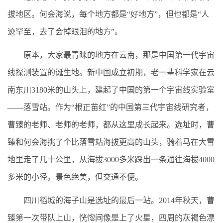
拔地区。何会海说，每个地方都是“好地方”，但也都是“人
迹罕至，去了会掉眼泪的地方”。
原本，大家最青睐的地方在云南，那是中国第一代宇宙
线探测装置的诞生地。新中国成立初期，老一辈科学家在云
南东川3180米的山头上，建起了中国的第一个宇宙线实验室
——落雪站。作为“根正苗红”的中国第三代宇宙线研究者，
曹臻的老师、老师的老师，都从这里成长起来。选址时，曹
臻和何会海挑了个比落雪站海拔更高的山头，骑着马在大雪
地里走了几十公里，从海拔3000多米踩出一条通往海拔4000
多米的小径。景色绝美，但交通不便。
四川稻城的海子山是选址的最后一站。2014年秋天，曹
臻第一次带队上山，恍惚间像是上了火星，四周的灰褐色漂