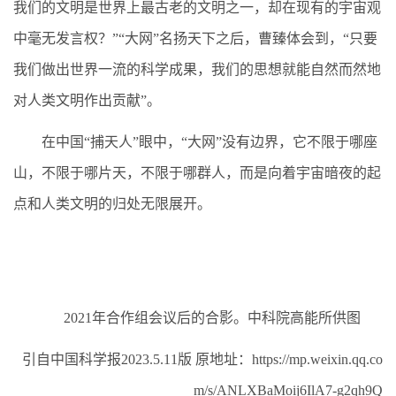
我们的文明是世界上最古老的文明之一，却在现有的宇宙观
中毫无发言权？”“大网”名扬天下之后，曹臻体会到，“只要
我们做出世界一流的科学成果，我们的思想就能自然而然地
对人类文明作出贡献”。
在中国“捕天人”眼中，“大网”没有边界，它不限于哪座
山，不限于哪片天，不限于哪群人，而是向着宇宙暗夜的起
点和人类文明的归处无限展开。
2021年合作组会议后的合影。中科院高能所供图
引自中国科学报2023.5.11版 原地址：https://mp.weixin.qq.co
m/s/ANLXBaMoij6IlA7-g2qh9Q