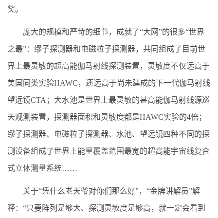
奖。
庞大的规模和严苛的细节，成就了“大网”的很多“世界
之最”：缪子探测器和电磁粒子探测器，共同组成了目前世
界上最灵敏的超高能伽马射线探测装置，灵敏度不仅远高于
美国同类实验HAWC，还远高于尚未建成的下一代伽马射线
望远镜CTA；大水池是世界上最灵敏的甚高能伽马射线源巡
天观测装置，探测器面积和灵敏度都是HAWC实验的4倍；
缪子探测器、电磁粒子探测器、水池、望远镜四种不同的探
测设备组成了世界上能量覆盖范围最宽的超高能宇宙线复合
式立体测量系统……
关于“凭什么老天爷对你们那么好”，“金牌讲解员”解
释：“只要阵列足够大、探测灵敏度足够高，就一定会看到