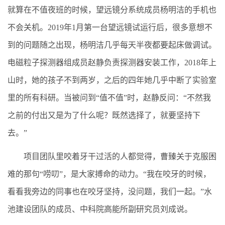
就算在不值夜班的时候，望远镜分系统成员杨明洁的手机也
不会关机。2019年1月第一台望远镜试运行后，很多意想不
到的问题随之出现，杨明洁几乎每天半夜都要起床做调试。
电磁粒子探测器组成员赵静负责探测器安装工作，2018年上
山时，她的孩子不到两岁，之后的四年她几乎中断了实验室
里的所有科研。当被问到“值不值”时，赵静反问：“不然我
之前的付出又是为了什么呢？既然选择了，就要坚持下
去。”
项目团队里咬着牙干过活的人都觉得，曹臻关于克服困
难的那句“唠叨”，是大家搏命的动力。“我在咬牙的时候，
看看我旁边的同事也在咬牙坚持，没问题，我们一起。”水
池建设团队的成员、中科院高能所副研究员刘成说。