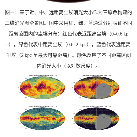
图一：基于近、中、远距离尘埃消光大小作为三原色构建的
三维消光图全景图。图中采用红、绿、蓝通道分别表征不同
距离范围内的尘埃分布：红色代表近距离尘埃（0–0.6 kp
c），绿色代表中距离尘埃（0.6–2 kpc），蓝色代表远距离
尘埃（2 kpc 至最大可靠距离）。颜色反应了不同距离区间
内消光大小（以对数尺度）。