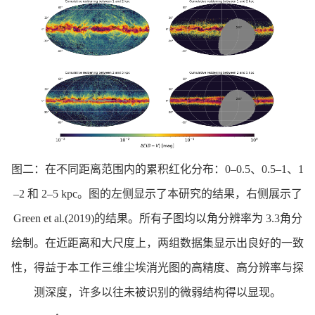
图二：在不同距离范围内的累积红化分布：0–0.5、0.5–1、1
–2 和 2–5 kpc。图的左侧显示了本研究的结果，右侧展示了
Green et al.(2019)的结果。所有子图均以角分辨率为 3.3角分
绘制。在近距离和大尺度上，两组数据集显示出良好的一致
性，得益于本工作三维尘埃消光图的高精度、高分辨率与探
测深度，许多以往未被识别的微弱结构得以显现。