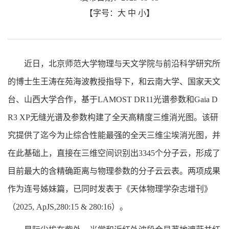
【字号：
大
中
小
】
近日，北京师范大学物理与天文学院与前沿科学研究所
的博士生王涛在苑海波教授指导下，和云南大学、国家天文
台、山西大学合作，基于LAMOST DR11光谱参数和Gaia D
R3 XP无缝光谱及参数构建了全天高精度三维消光图。该研
究提供了迄今为止综合性能最强的全天三维尘埃消光图，并
在此基础上，直接在三维空间识别出3345个分子云，形成了
目前最大的含精确距离与物理参数的分子云云表。两项成果
作为连号姊妹篇，已同时发表于《天体物理学杂志增刊》
（2025, ApJS,280:15 & 280:16）。