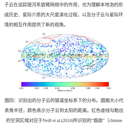
子云在追踪银河系旋臂网络中的作用，也为理解本地泡的形
成历史、星际介质的大尺度演化过程，以及分子云与星际环
境的相互作用提供了新的视角。
图四：识别出的分子云的银道坐标系下的分布。圆圈大小代
表角半径，颜色表示分子云到太阳的距离。红色虚线勾勒出
的空洞区域对应于Neill et al.(2024)所识别的“烟囱”（chimne