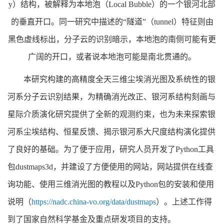
y）结构，被解释为本地泡（Local Bubble）的一个银河北部
的垂直开口。同一研究中描述的“隧道”（tunnel）特征则由
黑色虚线标出，分子云的识别暗示，本地泡的南侧可能有更
广阔的开口，或者说本地泡可能是南北贯通的。
本研究构建的高精度全天三维尘埃消光图及系统性的银
河系分子云识别结果，为精确消光改正、银河系结构刻画与
星际介质演化研究提供了全新的观测约束，也为未来探索银
河系尘埃结构、恒星反馈、揭示银河系大尺度结构演化提供
了良好的基础。为了便于应用，研究人员开发了Python工具
包dustmaps3d，并建设了方便使用的网站，网站提供在线查
询功能、使用三维消光图的教程以及Python包的安装和使用
说明（
https://nadc.china-vo.org/data/dustmaps
）。上述工作得
到了国家自然科学基金及重点研发项目的支持。