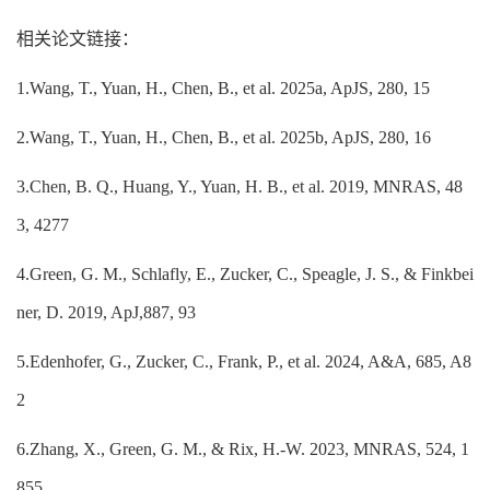
相关论文链接：
1.Wang, T., Yuan, H., Chen, B., et al. 2025a, ApJS, 280, 15
2.Wang, T., Yuan, H., Chen, B., et al. 2025b, ApJS, 280, 16
3.Chen, B. Q., Huang, Y., Yuan, H. B., et al. 2019, MNRAS, 48
3, 4277
4.Green, G. M., Schlafly, E., Zucker, C., Speagle, J. S., & Finkbei
ner, D. 2019, ApJ,887, 93
5.Edenhofer, G., Zucker, C., Frank, P., et al. 2024, A&A, 685, A8
2
6.Zhang, X., Green, G. M., & Rix, H.-W. 2023, MNRAS, 524, 1
855