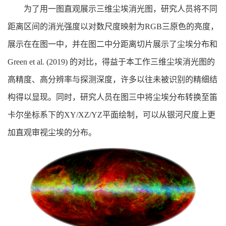
为了用一图直观展示三维尘埃消光图，研究人员将不同
距离区间的消光强度以对数尺度映射为RGB三原色的亮度，
展示在在图一中，并在图二中分距离切片展示了尘埃分布和
Green et al. (2019) 的对比，得益于本工作三维尘埃消光图的
高精度、高分辨率与探测深度，许多以往未被识别的精细结
构得以显现。同时，研究人员在图三中将尘埃分布转换至笛
卡尔坐标系下的XY/XZ/YZ平面绘制，可以从银河尺度上更
加直观审视尘埃的分布。