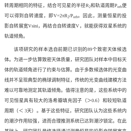
转周期相同的特征，结合可见星的半径R
和轨道周期P
便
2
orb
可以得到自转速度，即V=2πR
/P
。因此，测量恒星的投
2
orb
影自转展宽Vsini，再结合自转速度V，就能获得双星系统的
轨道倾角。
该项研究的样本选自前期已识别的89个致密天体候选
体。为进一步估算致密天体质量，研究团队对样本中目标天
体的轨道倾角进行了约束与估算。由于多数候选体的光变曲
线并不呈现典型的椭球调制特征，传统的光变曲线建模方法
难以可靠地测定其轨道倾角。值得注意的是，这些系统中的
可见恒星具有较大的洛希瓣填充因子（＞0.6）和较短轨道
周期（＜ 3天）。基于这些特征，研究团队认为这些系统内
的潮汐作用较强，进而合理推测系统已达到潮汐锁定。在此