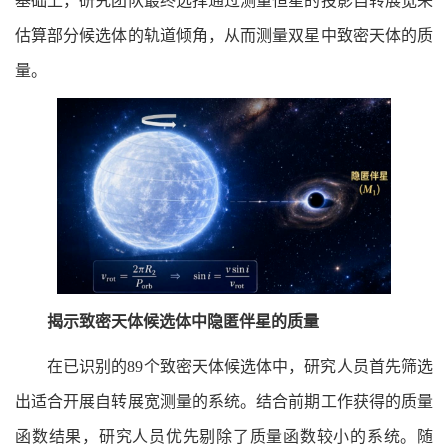
基础上，研究团队最终选择通过测量恒星的投影自转展宽来
估算部分候选体的轨道倾角，从而测量双星中致密天体的质
量。
揭示致密天体候选体中隐匿伴星的质量
在已识别的89个致密天体候选体中，研究人员首先筛选
出适合开展自转展宽测量的系统。结合前期工作获得的质量
函数结果，研究人员优先剔除了质量函数较小的系统。随