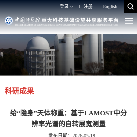
登录
注册
English
科研成果
给“隐身”天体称重：基于LAMOST中分
辨率光谱的自转展宽测量
发布日期：2026-05-18