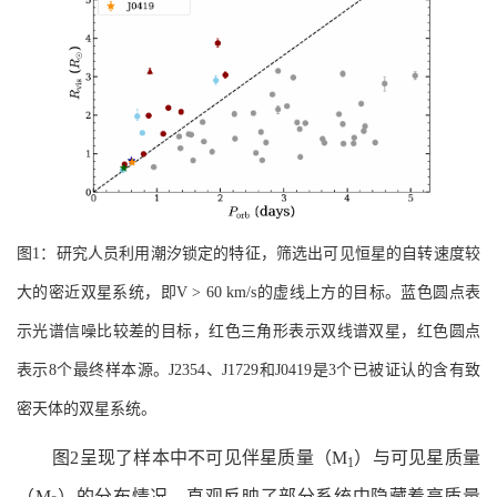
图1：研究人员利用潮汐锁定的特征，筛选出可见恒星的自转速度较
大的密近双星系统，即V > 60 km/s的虚线上方的目标。蓝色圆点表
示光谱信噪比较差的目标，红色三角形表示双线谱双星，红色圆点
表示8个最终样本源。J2354、J1729和J0419是3个已被证认的含有致
密天体的双星系统。
图2呈现了样本中不可见伴星质量（M
）与可见星质量
1
（M
）的分布情况，直观反映了部分系统中隐藏着高质量