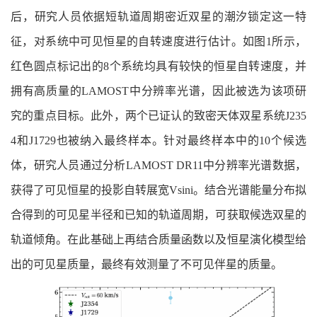
后，研究人员依据短轨道周期密近双星的潮汐锁定这一特
征，对系统中可见恒星的自转速度进行估计。如图1所示，
红色圆点标记出的8个系统均具有较快的恒星自转速度，并
拥有高质量的LAMOST中分辨率光谱，因此被选为该项研
究的重点目标。此外，两个已证认的致密天体双星系统J235
4和J1729也被纳入最终样本。针对最终样本中的10个候选
体，研究人员通过分析LAMOST DR11中分辨率光谱数据，
获得了可见恒星的投影自转展宽Vsini。结合光谱能量分布拟
合得到的可见星半径和已知的轨道周期，可获取候选双星的
轨道倾角。在此基础上再结合质量函数以及恒星演化模型给
出的可见星质量，最终有效测量了不可见伴星的质量。