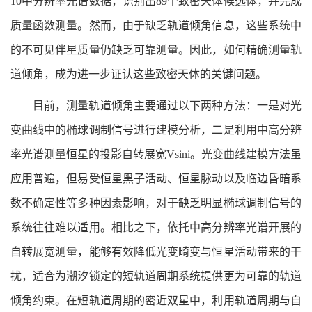
10中分辨率光谱数据，识别出89个致密天体候选体，并完成
质量函数测量。然而，由于缺乏轨道倾角信息，这些系统中
的不可见伴星质量仍缺乏可靠测量。因此，如何精确测量轨
道倾角，成为进一步证认这些致密天体的关键问题。
目前，测量轨道倾角主要通过以下两种方法：一是对光
变曲线中的椭球调制信号进行建模分析，二是利用中高分辨
率光谱测量恒星的投影自转展宽Vsini。光变曲线建模方法虽
应用普遍，但易受恒星黑子活动、恒星脉动以及临边昏暗系
数不确定性等多种因素影响，对于缺乏明显椭球调制信号的
系统往往难以适用。相比之下，依托中高分辨率光谱开展的
自转展宽测量，能够有效降低光变畸变与恒星活动带来的干
扰，适合为潮汐锁定的短轨道周期系统提供更为可靠的轨道
倾角约束。在短轨道周期的密近双星中，利用轨道周期与自