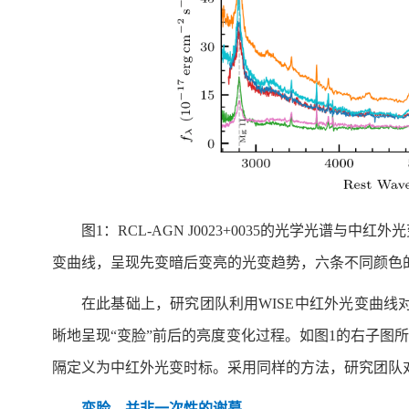
图1：RCL-AGN J0023+0035的光学光谱
变曲线，呈现先变暗后变亮的光变趋势，六条不同颜色
在此基础上，研究团队利用WISE中红外光变曲线
晰地呈现“变脸”前后的亮度变化过程。如图1的右子图
隔定义为中红外光变时标。采用同样的方法，研究团队对1
变脸，并非一次性的谢幕