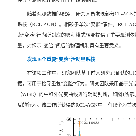
经典黑洞吸积理论提出了严峻的挑战。
随着观测数据的积累，研究人员发现部分CL-AG
系核（RCL-AGN）。相较于单次“变脸”事件，RC
索“变脸”行为所对应的吸积模式转变提供了重要观测依据
量，对揭示“变脸”背后的物理机制具有重要意义。
发现16个重复“变脸”活动星系核
在该项工作中，研究团队基于前人研究已证认的1154
据，可用于搜寻重复“变脸”行为。研究团队采用基于
（WISE）的中红外光变曲线进行辅助判断，如图1所示。
反的行为。该工作所获得的RCL-AGN中，有16个为首次