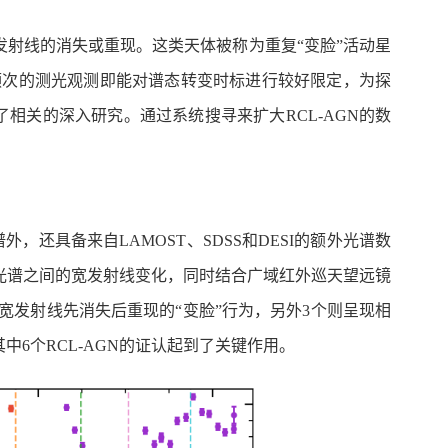
发射线的消失或重现。这类天体被称为重复“变脸”活动星
合高频次的测光观测即能对谱态转变时标进行较好限定，为探
了相关的深入研究。通过系统搜寻来扩大RCL-AGN的数
，还具备来自LAMOST、SDSS和DESI的额外光谱数
光谱之间的宽发射线变化，同时结合广域红外巡天望远镜
呈现宽发射线先消失后重现的“变脸”行为，另外3个则呈现相
其中6个RCL-AGN的证认起到了关键作用。