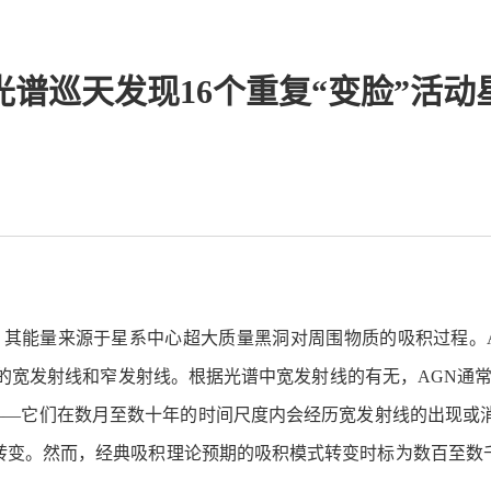
光谱巡天发现16个重复“变脸”活动
，其能量来源于星系中心超大质量黑洞对周围物质的吸积过程。
的宽发射线和窄发射线。根据光谱中宽发射线的有无，AGN通常
——它们在数月至数十年的时间尺度内会经历宽发射线的出现或
的转变。然而，经典吸积理论预期的吸积模式转变时标为数百至数