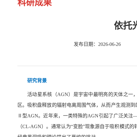
科研成果
依托
发布日期：2026-06-26
研究背景
活动星系核（AGN）是宇宙中最明亮的天体之一
区。吸积盘释放的辐射电离周围气体，从而产生观测到
Ⅱ型AGN。近年来，一类特殊的AGN引起了广泛关注
（CL-AGN）。通常认为“变脸”现象源自于吸积模式