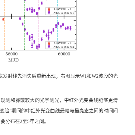
eta宽发射线先消失后重新出现；右图显示W1和W2波段的光
光谱观测和弥散较大的光学测光，中红外光变曲线能够更清
“变脸”期间的中红外光变曲线最暗与最亮态之间的时间间
要分布在2至5年之间。