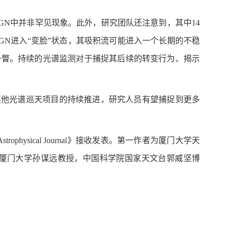
-AGN中并非罕见现象。此外，研究团队还注意到，其中14
N进入“变脸”状态，其吸积流可能进入一个长期的不稳
一瞥。持续的光谱监测对于捕捉其后续的转变行为、揭示
及其他光谱巡天项目的持续推进，研究人员有望捕捉到更多
文学术期刊 《Astrophysical Journal》接收发表。第一作者为厦门大学天
厦门大学孙谋远教授，中国科学院国家天文台郭威坚博