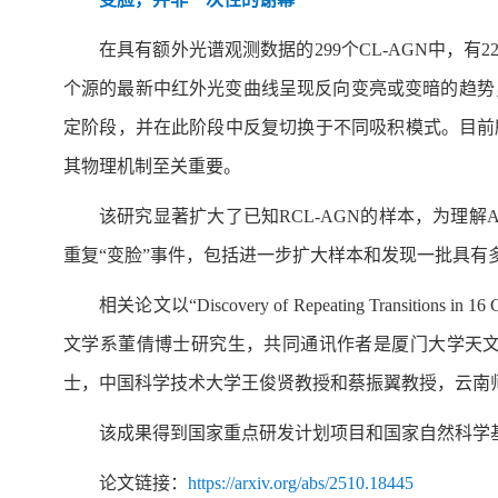
在具有额外光谱观测数据的299个CL-AGN中，有
个源的最新中红外光变曲线呈现反向变亮或变暗的趋势
定阶段，并在此阶段中反复切换于不同吸积模式。目前
其物理机制至关重要。
该研究显著扩大了已知RCL-AGN的样本，为理
重复“变脸”事件，包括进一步扩大样本和发现一批具有多
相关论文以“Discovery of Repeating Transitions
文学系董倩博士研究生，共同通讯作者是厦门大学天
士，中国科学技术大学王俊贤教授和蔡振翼教授，云南
该成果得到国家重点研发计划项目和国家自然科学
论文链接：
https://arxiv.org/abs/2510.18445