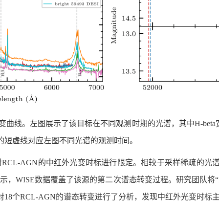
与中红外光变曲线。左图展示了该目标在不同观测时期的光谱，其中H-b
的短虚线对应左图不同光谱的观测时间。
对RCL-AGN的中红外光变时标进行限定。相较于采样稀疏的
所示，WISE数据覆盖了该源的第二次谱态转变过程。研究团队将
8个RCL-AGN的谱态转变进行了分析，发现中红外光变时标主