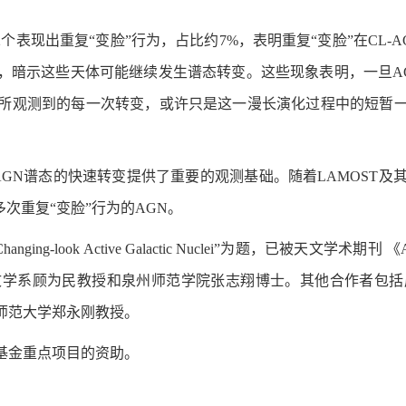
22个表现出重复“变脸”行为，占比约7%，表明重复“变脸”在CL
，暗示这些天体可能继续发生谱态转变。这些现象表明，一旦AG
所观测到的每一次转变，或许只是这一漫长演化过程中的短暂
解AGN谱态的快速转变提供了重要的观测基础。随着LAMOST
次重复“变脸”行为的AGN。
 in 16 Changing-look Active Galactic Nuclei”为题，已被天
文学系顾为民教授和泉州师范学院张志翔博士。其他合作者包括
师范大学郑永刚教授。
基金重点项目的资助。