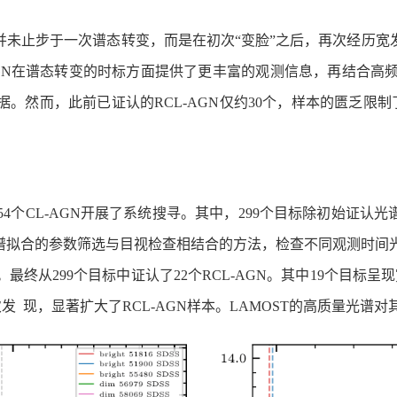
N并未止步于一次谱态转变，而是在初次“变脸”之后，再次经历宽
L-AGN在谱态转变的时标方面提供了更丰富的观测信息，再结
。然而，此前已证认的RCL-AGN仅约30个，样本的匮乏限制
个CL-AGN开展了系统搜寻。其中，299个目标除初始证认光谱外
光谱拟合的参数筛选与目视检查相结合的方法，检查不同观测时间
最终从299个目标中证认了22个RCL-AGN。其中19个目标
发 现，显著扩大了RCL-AGN样本。LAMOST的高质量光谱对