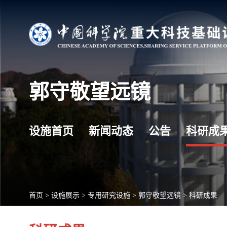
郭守敬望远镜
设施首页
新闻动态
公告
科研成
首页
>
设施展示
>
专用研究设施
>
郭守敬望远镜
>
科研成果