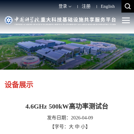
登录
注册
English
设备展示
4.6GHz 500kW高功率测试台
发布日期：2026-04-09
【字号：
大
中
小
】