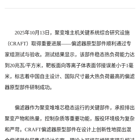
2025年10月13日，聚变堆主机关键系统综合研究设施
（CRAFT）取得重要进展——偏滤器原型部件顺利通过专
家组测试与验收。测试结果显示，该部件稳态热负荷能力达
到20兆瓦/平方米，靶板面向等离子体表面邻接误差小于1毫
米，标志着中国自主设计、国际尺寸最大热负荷最高的偏滤
器原型部件研制成功。
偏滤器作为聚变堆堆芯稳态运行的关键部件，承担排出
聚变产物和热量，控制杂质等重要功能，服役环境极为复杂
和严苛。CRAFT偏滤器原型部件在设计上创新性地提出混