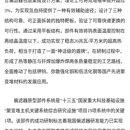
合偏滤器包层集成设计方案，理论上可将氚增殖率提升超过
3%，为实现氚自持提供了一种有效辅助途径；设计了三种
结构可靠、可正面拆装的独特靶板，验证了可靠快速更换的
可行性。通过采用平板结构，部件有效将钨表面温度控制在
再结晶温度以下，成功实现了稳态20兆瓦/平方米的超高热
负荷，相当于打造了一面“神话级的盾牌”。在研制过程中，
形成了热等静压与钎焊加爆炸焊两条质量稳定的工艺路线，
全面推动了包括钾钨、弥散强化铜和低活化钢等国产先进聚
变堆材料的发展应用。
偏滤器原型部件系统是“十三五”国家重大科技基础设施
“聚变堆主机关键系统综合研究设施”项目19项系统中的关键
1项。该部件的成功研制标志着我国偏滤器研发能力已实现